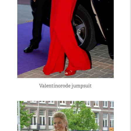
Valentinorode jumpsuit