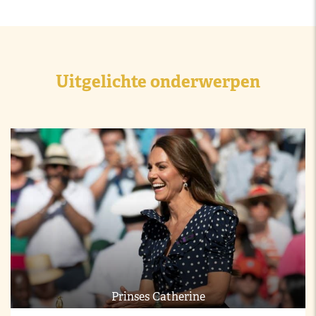
Uitgelichte onderwerpen
Prinses Catherine