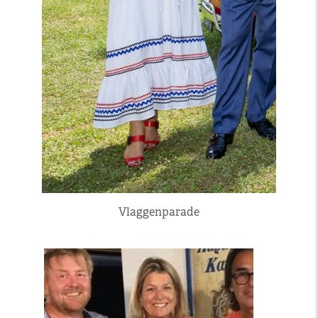
Vlaggenparade