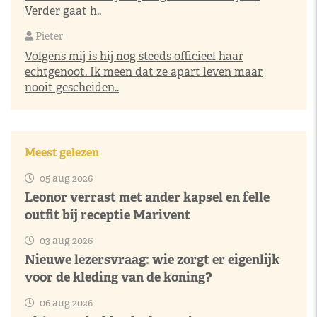
Verder gaat h..
Pieter
Volgens mij is hij nog steeds officieel haar
echtgenoot. Ik meen dat ze apart leven maar
nooit gescheiden..
Meest gelezen
05 aug 2026
Leonor verrast met ander kapsel en felle
outfit bij receptie Marivent
03 aug 2026
Nieuwe lezersvraag: wie zorgt er eigenlijk
voor de kleding van de koning?
06 aug 2026