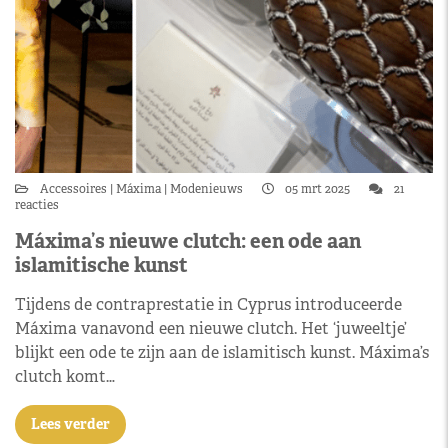
Accessoires
Máxima
Modenieuws
05 mrt 2025
21
reacties
Máxima’s nieuwe clutch: een ode aan
islamitische kunst
Tijdens de contraprestatie in Cyprus introduceerde
Máxima vanavond een nieuwe clutch. Het ‘juweeltje’
blijkt een ode te zijn aan de islamitisch kunst. Máxima’s
clutch komt…
Lees verder