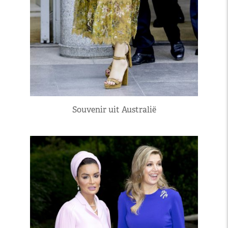
Souvenir uit Australië