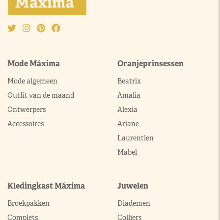
Mode Máxima
Oranjeprinsessen
Mode algemeen
Beatrix
Outfit van de maand
Amalia
Ontwerpers
Alexia
Accessoires
Ariane
Laurentien
Mabel
Kledingkast Máxima
Juwelen
Broekpakken
Diademen
Complets
Colliers