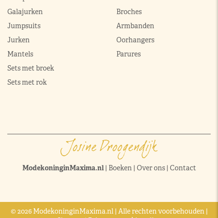
Galajurken
Broches
Jumpsuits
Armbanden
Jurken
Oorhangers
Mantels
Parures
Sets met broek
Sets met rok
ModekoninginMaxima.nl
|
Boeken
|
Over ons
|
Contact
© 2026 ModekoninginMaxima.nl | Alle rechten voorbehouden |