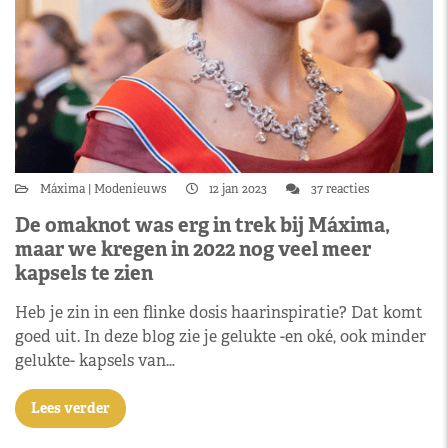
Máxima
Modenieuws
12 jan 2023
37 reacties
De omaknot was erg in trek bij Máxima,
maar we kregen in 2022 nog veel meer
kapsels te zien
Heb je zin in een flinke dosis haarinspiratie? Dat komt
goed uit. In deze blog zie je gelukte -en oké, ook minder
gelukte- kapsels van…
Lees verder