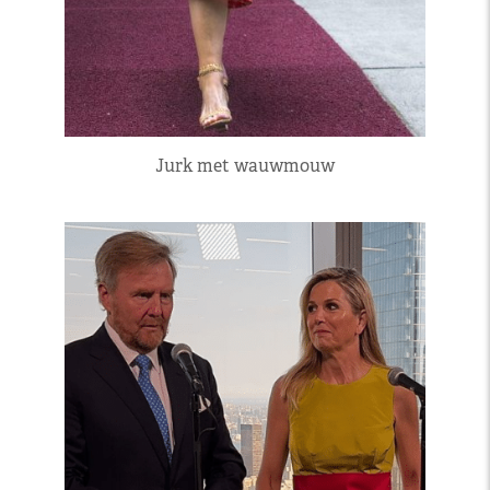
Jurk met wauwmouw