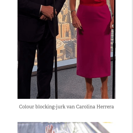
Colour blocking-jurk van Carolina Herrera