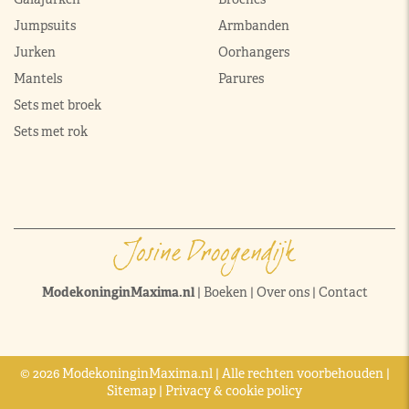
Jumpsuits
Armbanden
Jurken
Oorhangers
Mantels
Parures
Sets met broek
Sets met rok
ModekoninginMaxima.nl
|
Boeken
|
Over ons
|
Contact
© 2026 ModekoninginMaxima.nl | Alle rechten voorbehouden |
Sitemap
|
Privacy & cookie policy