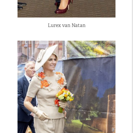
Lurex van Natan