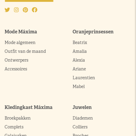
Mode Máxima
Oranjeprinsessen
Mode algemeen
Beatrix
Outfit van de maand
Amalia
Ontwerpers
Alexia
Accessoires
Ariane
Laurentien
Mabel
Kledingkast Máxima
Juwelen
Broekpakken
Diademen
Complets
Colliers
Galajurken
Broches