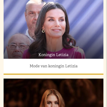
Koningin Letizia
Mode van koningin Letizia