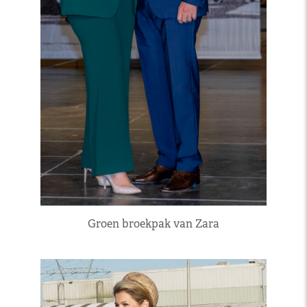
Groen broekpak van Zara