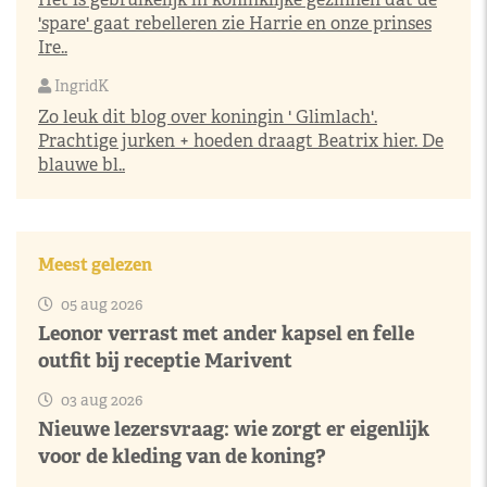
'spare' gaat rebelleren zie Harrie en onze prinses
Ire..
IngridK
Zo leuk dit blog over koningin ' Glimlach'.
Prachtige jurken + hoeden draagt Beatrix hier. De
blauwe bl..
Meest gelezen
05 aug 2026
Leonor verrast met ander kapsel en felle
outfit bij receptie Marivent
03 aug 2026
Nieuwe lezersvraag: wie zorgt er eigenlijk
voor de kleding van de koning?