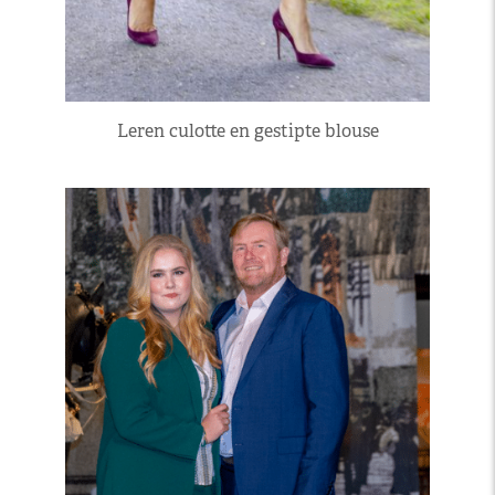
Leren culotte en gestipte blouse