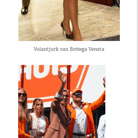
Volantjurk van Bottega Veneta