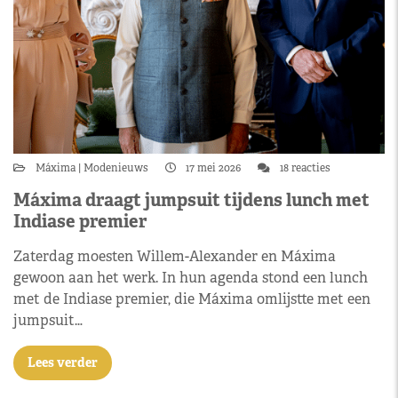
Máxima
Modenieuws
17 mei 2026
18 reacties
Máxima draagt jumpsuit tijdens lunch met
Indiase premier
Zaterdag moesten Willem-Alexander en Máxima
gewoon aan het werk. In hun agenda stond een lunch
met de Indiase premier, die Máxima omlijstte met een
jumpsuit…
Lees verder