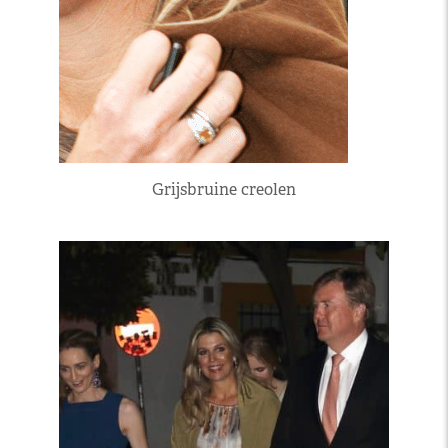
Grijsbruine creolen