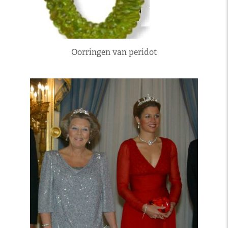
Oorringen van peridot