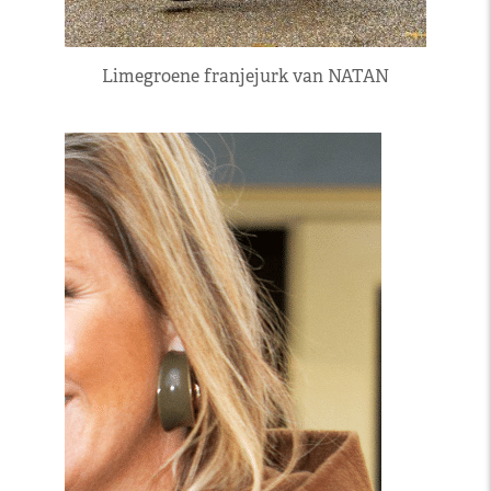
Limegroene franjejurk van NATAN