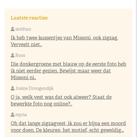
Laatste reacties
siobhan
Ik heb twee kussentjes van Missoni, ook zigzag.
Verveelt niet..
Roos
Die donkergroene met blauw op de eerste foto heb
ik niet eerder gezien. Bewijst maar weer dat
Missoni ni..
Josine Droogendijk
O ja, welk vest was dat ook alweer? Staat de
bewerkte foto nog online?..
myria
Oh dat lange zigzagvest, ik zou er bijna een moord
voor doen. De kleuren, het motief, echt geweldig...