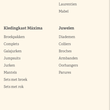
Laurentien
Mabel
Kledingkast Máxima
Juwelen
Broekpakken
Diademen
Complets
Colliers
Galajurken
Broches
Jumpsuits
Armbanden
Jurken
Oorhangers
Mantels
Parures
Sets met broek
Sets met rok