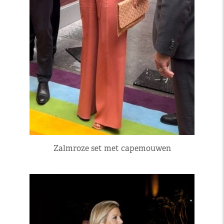
Zalmroze set met capemouwen