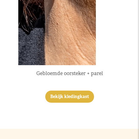
Gebloemde oorsteker + parel
Bekijk kledingkast