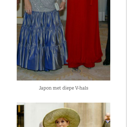
Japon met diepe V-hals