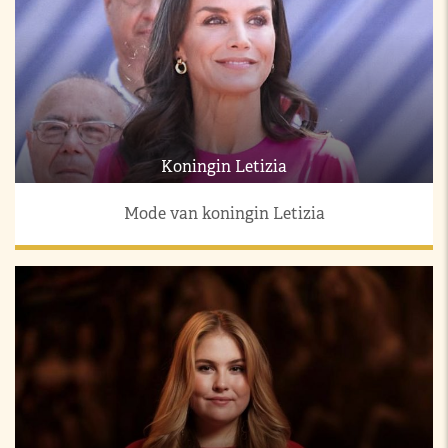
Koningin Letizia
Mode van koningin Letizia