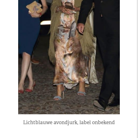
Lichtblauwe avondjurk, label onbekend