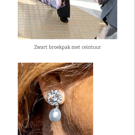
Zwart broekpak met ceintuur