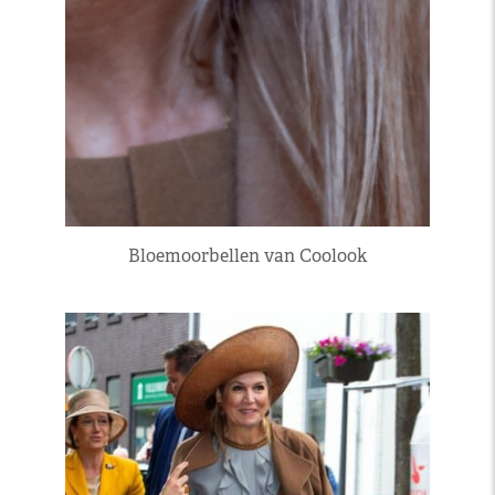
Bloemoorbellen van Coolook