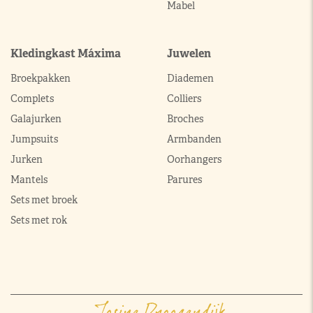
Mabel
Kledingkast Máxima
Juwelen
Broekpakken
Diademen
Complets
Colliers
Galajurken
Broches
Jumpsuits
Armbanden
Jurken
Oorhangers
Mantels
Parures
Sets met broek
Sets met rok