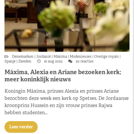
Denemarken
Jordanië
Máxima
Modenieuws
Overige royals
Spanje
Zweden
16 aug 2025
92 reacties
Máxima, Alexia en Ariane bezoeken kerk;
meer koninklijk nieuws
Koningin Máxima, prinses Alexia en prinses Ariane
bezochten deze week een kerk op Spetses. De Jordaanse
kroonprins Hussein en zijn vrouw prinses Rajwa
hebben studenten…
Lees verder