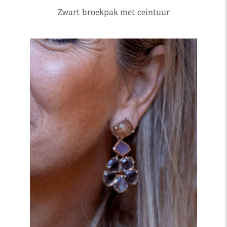
Zwart broekpak met ceintuur