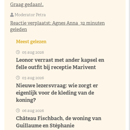
Graag gedaan!..
Moderator Petra
Reactie verplaatst:
Agnes Anna
32 minuten
geleden
Meest gelezen
05 aug 2026
Leonor verrast met ander kapsel en
felle outfit bij receptie Marivent
03 aug 2026
Nieuwe lezersvraag: wie zorgt er
eigenlijk voor de kleding van de
koning?
06 aug 2026
Château Fischbach, de woning van
Guillaume en Stéphanie