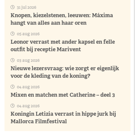
31 jul 2026
Knopen, kiezelstenen, leeuwen: Máxima
hangt van alles aan haar oren
05 aug 2026
Leonor verrast met ander kapsel en felle
outfit bij receptie Marivent
03 aug 2026
Nieuwe lezersvraag: wie zorgt er eigenlijk
voor de kleding van de koning?
04 aug 2026
Mixen en matchen met Catherine – deel 3
04 aug 2026
Koningin Letizia verrast in hippe jurk bij
Mallorca Filmfestival