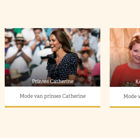
Prinses Catherine
K
Mode van prinses Catherine
Mode v