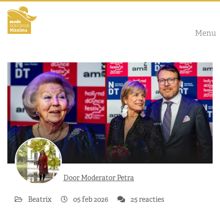
Menu
Door Moderator Petra
Beatrix
05 feb 2026
25 reacties