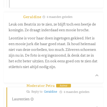
Geraldine
6 maanden geleden
Leuk om Beatrix zo te zien, ze blijft toch een beetje de
koningin. Ze draagt inderdaad een mooie broche.
Leontine is voor haar doen ingetogen gekleed. Het is
een mooie jurk die haar goed staat. Ik houd helemaal
niet van deze oorbellen, too much. Zilveren schoenen
zijn nu in. De foto is erg ingezoomd, ik denk dat ze in
het echt beter uitzien. En ook eens goed om te zien dat
stiletto’s niet altijd nodig zijn.
Moderator Petra
Auteur
Reply to
Geraldine
6 maanden geleden
Laurentien 😉