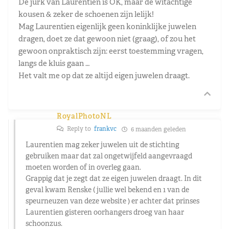
De jurk van Laurentien is OK, maar de witachtige
kousen & zeker de schoenen zijn lelijk!
Mag Laurentien eigenlijk geen koninklijke juwelen
dragen, doet ze dat gewoon niet (graag), of zou het
gewoon onpraktisch zijn: eerst toestemming vragen,
langs de kluis gaan …
Het valt me op dat ze altijd eigen juwelen draagt.
RoyalPhotoNL
Reply to
frankvc
6 maanden geleden
Laurentien mag zeker juwelen uit de stichting
gebruiken maar dat zal ongetwijfeld aangevraagd
moeten worden of in overleg gaan.
Grappig dat je zegt dat ze eigen juwelen draagt. In dit
geval kwam Renske ( jullie wel bekend en 1 van de
speurneuzen van deze website ) er achter dat prinses
Laurentien gisteren oorhangers droeg van haar
schoonzus.