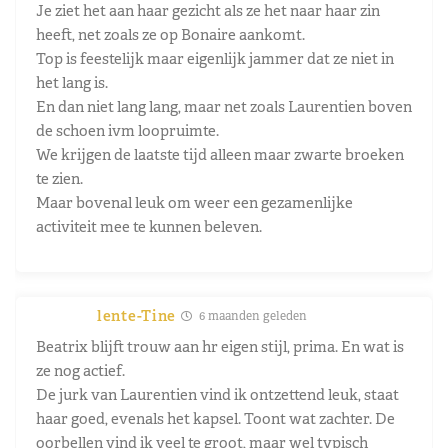
Je ziet het aan haar gezicht als ze het naar haar zin
heeft, net zoals ze op Bonaire aankomt.
Top is feestelijk maar eigenlijk jammer dat ze niet in
het lang is.
En dan niet lang lang, maar net zoals Laurentien boven
de schoen ivm loopruimte.
We krijgen de laatste tijd alleen maar zwarte broeken
te zien.
Maar bovenal leuk om weer een gezamenlijke
activiteit mee te kunnen beleven.
lente-Tine
6 maanden geleden
Beatrix blijft trouw aan hr eigen stijl, prima. En wat is
ze nog actief.
De jurk van Laurentien vind ik ontzettend leuk, staat
haar goed, evenals het kapsel. Toont wat zachter. De
oorbellen vind ik veel te groot, maar wel typisch