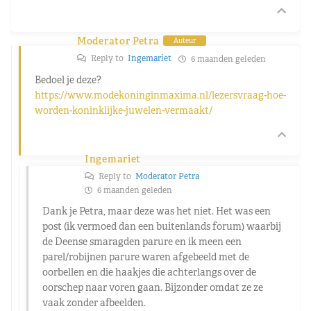
Moderator Petra
Auteur
Reply to
Ingemariet
6 maanden geleden
Bedoel je deze?
https://www.modekoninginmaxima.nl/lezersvraag-hoe-
worden-koninklijke-juwelen-vermaakt/
Ingemariet
Reply to
Moderator Petra
6 maanden geleden
Dank je Petra, maar deze was het niet. Het was een
post (ik vermoed dan een buitenlands forum) waarbij
de Deense smaragden parure en ik meen een
parel/robijnen parure waren afgebeeld met de
oorbellen en die haakjes die achterlangs over de
oorschep naar voren gaan. Bijzonder omdat ze ze
vaak zonder afbeelden.