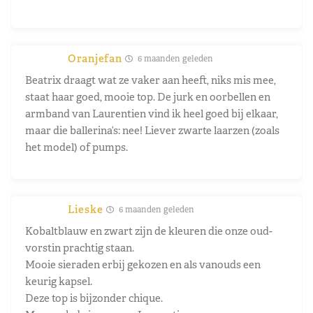
Oranjefan
6 maanden geleden
Beatrix draagt wat ze vaker aan heeft, niks mis mee,
staat haar goed, mooie top. De jurk en oorbellen en
armband van Laurentien vind ik heel goed bij elkaar,
maar die ballerina’s: nee! Liever zwarte laarzen (zoals
het model) of pumps.
Lieske
6 maanden geleden
Kobaltblauw en zwart zijn de kleuren die onze oud-
vorstin prachtig staan.
Mooie sieraden erbij gekozen en als vanouds een
keurig kapsel.
Deze top is bijzonder chique.