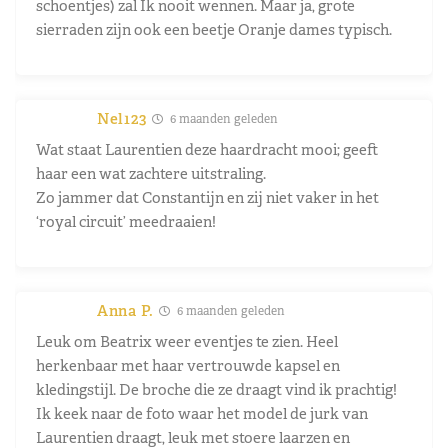
schoentjes) zal Ik nooit wennen. Maar ja, grote
sierraden zijn ook een beetje Oranje dames typisch.
Nel123
6 maanden geleden
Wat staat Laurentien deze haardracht mooi; geeft
haar een wat zachtere uitstraling.
Zo jammer dat Constantijn en zij niet vaker in het
‘royal circuit’ meedraaien!
Anna P.
6 maanden geleden
Leuk om Beatrix weer eventjes te zien. Heel
herkenbaar met haar vertrouwde kapsel en
kledingstijl. De broche die ze draagt vind ik prachtig!
Ik keek naar de foto waar het model de jurk van
Laurentien draagt, leuk met stoere laarzen en