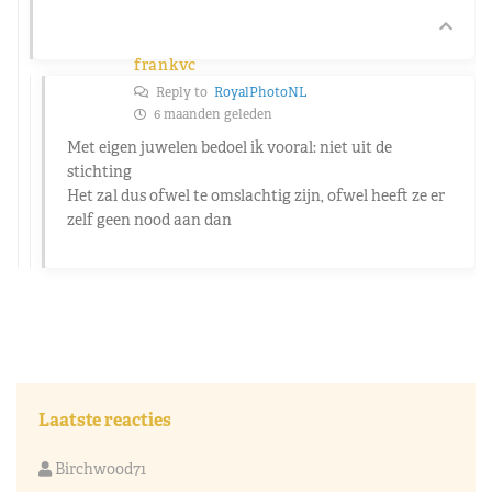
frankvc
Reply to
RoyalPhotoNL
6 maanden geleden
Met eigen juwelen bedoel ik vooral: niet uit de
stichting
Het zal dus ofwel te omslachtig zijn, ofwel heeft ze er
zelf geen nood aan dan
Laatste reacties
Birchwood71