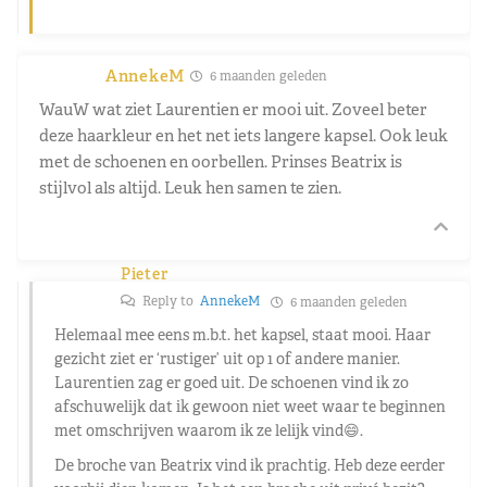
AnnekeM
6 maanden geleden
WauW wat ziet Laurentien er mooi uit. Zoveel beter
deze haarkleur en het net iets langere kapsel. Ook leuk
met de schoenen en oorbellen. Prinses Beatrix is
stijlvol als altijd. Leuk hen samen te zien.
Pieter
Reply to
AnnekeM
6 maanden geleden
Helemaal mee eens m.b.t. het kapsel, staat mooi. Haar
gezicht ziet er ‘rustiger’ uit op 1 of andere manier.
Laurentien zag er goed uit. De schoenen vind ik zo
afschuwelijk dat ik gewoon niet weet waar te beginnen
met omschrijven waarom ik ze lelijk vind😄.
De broche van Beatrix vind ik prachtig. Heb deze eerder