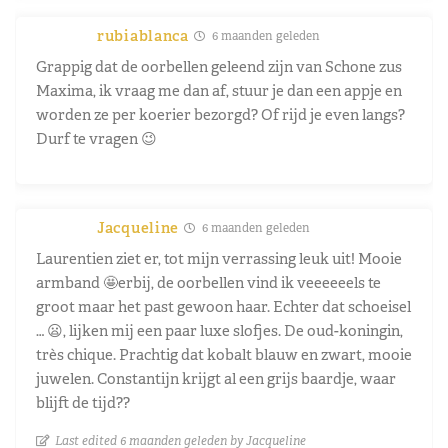
rubiablanca
6 maanden geleden
Grappig dat de oorbellen geleend zijn van Schone zus
Maxima, ik vraag me dan af, stuur je dan een appje en
worden ze per koerier bezorgd? Of rijd je even langs?
Durf te vragen 😉
Jacqueline
6 maanden geleden
Laurentien ziet er, tot mijn verrassing leuk uit! Mooie
armband 🤩erbij, de oorbellen vind ik veeeeeels te
groot maar het past gewoon haar. Echter dat schoeisel
… 😦, lijken mij een paar luxe slofjes. De oud-koningin,
très chique. Prachtig dat kobalt blauw en zwart, mooie
juwelen. Constantijn krijgt al een grijs baardje, waar
blijft de tijd??
Last edited 6 maanden geleden by Jacqueline