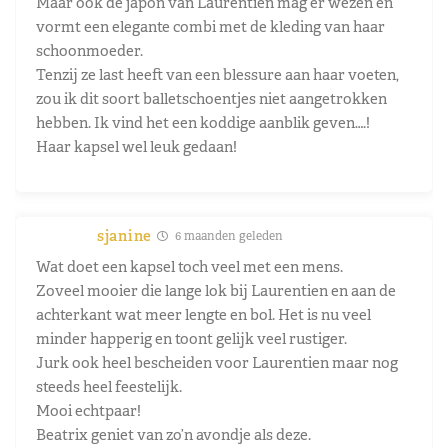
Maar ook de japon van Laurentien mag er wezen en
vormt een elegante combi met de kleding van haar
schoonmoeder.
Tenzij ze last heeft van een blessure aan haar voeten,
zou ik dit soort balletschoentjes niet aangetrokken
hebben. Ik vind het een koddige aanblik geven….!
Haar kapsel wel leuk gedaan!
sjanine
6 maanden geleden
Wat doet een kapsel toch veel met een mens.
Zoveel mooier die lange lok bij Laurentien en aan de
achterkant wat meer lengte en bol. Het is nu veel
minder happerig en toont gelijk veel rustiger.
Jurk ook heel bescheiden voor Laurentien maar nog
steeds heel feestelijk.
Mooi echtpaar!
Beatrix geniet van zo’n avondje als deze.