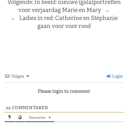
Volgende:
In beeld: nieuwe (gala)portretten
voor verjaardag Marie en Mary
→
←
Ladies in red: Catherine en Stéphanie
gaan voor voor rood
Volgen
Login
Please login to comment
25
COMMENTAREN
Nieuwste