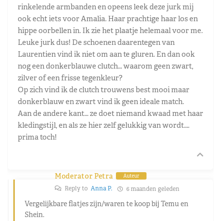
rinkelende armbanden en opeens leek deze jurk mij
ook echt iets voor Amalia. Haar prachtige haar los en
hippe oorbellen in. Ik zie het plaatje helemaal voor me.
Leuke jurk dus! De schoenen daarentegen van
Laurentien vind ik niet om aan te gluren. En dan ook
nog een donkerblauwe clutch… waarom geen zwart,
zilver of een frisse tegenkleur?
Op zich vind ik de clutch trouwens best mooi maar
donkerblauw en zwart vind ik geen ideale match.
Aan de andere kant… ze doet niemand kwaad met haar
kledingstijl, en als ze hier zelf gelukkig van wordt….
prima toch!
Moderator Petra
Auteur
Reply to
Anna P.
6 maanden geleden
Vergelijkbare flatjes zijn/waren te koop bij Temu en
Shein.