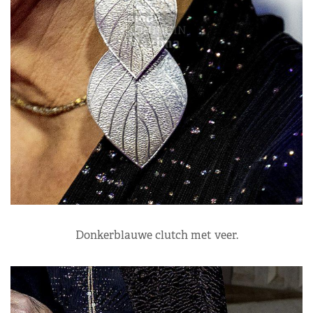
Donkerblauwe clutch met veer.