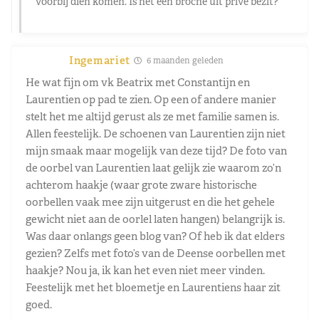
voorbij dien komen. Is het een broche uit privé bezit?
Ingemariet
6 maanden geleden
He wat fijn om vk Beatrix met Constantijn en
Laurentien op pad te zien. Op een of andere manier
stelt het me altijd gerust als ze met familie samen is.
Allen feestelijk. De schoenen van Laurentien zijn niet
mijn smaak maar mogelijk van deze tijd? De foto van
de oorbel van Laurentien laat gelijk zie waarom zo’n
achterom haakje (waar grote zware historische
oorbellen vaak mee zijn uitgerust en die het gehele
gewicht niet aan de oorlel laten hangen) belangrijk is.
Was daar onlangs geen blog van? Of heb ik dat elders
gezien? Zelfs met foto’s van de Deense oorbellen met
haakje? Nou ja, ik kan het even niet meer vinden.
Feestelijk met het bloemetje en Laurentiens haar zit
goed.