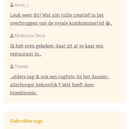
Anna_1
Leuk weer dit! Wat zijn jullie creatief in het
overbruggen van de royale komkommertijd 😀..
Moderator Petra
Ik heb even gekeken, daar zit al 30 kaar een
restaurant in...
Trixedo
...elders zag ik ook een rugfoto, bij het dansen :
allerhoogst bekoorlijk !! Wat heeft deze
bloedmooie..
Gebruikte tags