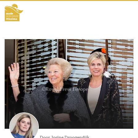
Door Josine Droogendijk