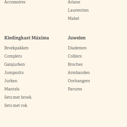
Accessoires
Ariane
Laurentien
Mabel
Kledingkast Máxima
Juwelen
Broekpakken
Diademen
Complets
Colliers
Galajurken
Broches
Jumpsuits
Armbanden
Jurken
Oorhangers
Mantels
Parures
Sets met broek
Sets met rok