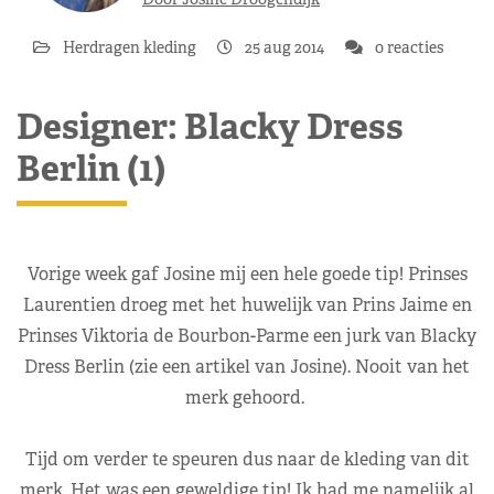
Herdragen kleding
25 aug 2014
0 reacties
Designer: Blacky Dress
Berlin (1)
Vorige week gaf Josine mij een hele goede tip! Prinses
Laurentien droeg met het huwelijk van Prins Jaime en
Prinses Viktoria de Bourbon-Parme een jurk van Blacky
Dress Berlin
(zie een artikel van Josine
). Nooit van het
merk gehoord.
Tijd om verder te speuren dus naar de kleding van dit
merk. Het was een geweldige tip! Ik had me namelijk al