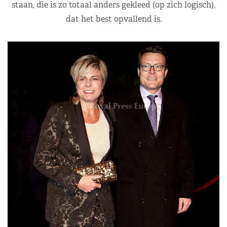
staan, die is zo totaal anders gekleed (op zich logisch),
dat het best opvallend is.