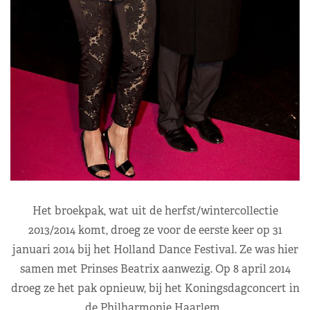
Het broekpak, wat uit de herfst/wintercollectie
2013/2014 komt, droeg ze voor de eerste keer op 31
januari 2014 bij het Holland Dance Festival. Ze was hier
samen met Prinses Beatrix aanwezig. Op 8 april 2014
droeg ze het pak opnieuw, bij het Koningsdagconcert in
de Philharmonie Haarlem.