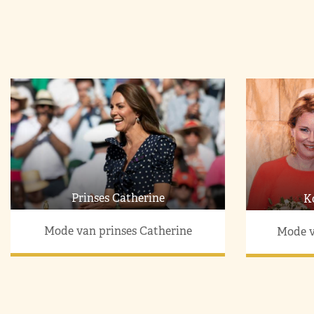
Prinses Catherine
K
Mode van prinses Catherine
Mode v