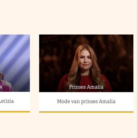
a
Prinses Amalia
etizia
Mode van prinses Amalia