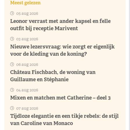
Meest gelezen
05 aug 2026
Leonor verrast met ander kapsel en felle
outfit bij receptie Marivent
03 aug 2026
Nieuwe lezersvraag: wie zorgt er eigenlijk
voor de kleding van de koning?
06 aug 2026
Château Fischbach, de woning van
Guillaume en Stéphanie
04 aug 2026
Mixen en matchen met Catherine – deel 3
07 aug 2026
Tijdloze elegantie en een tikje rebels: de stijl
van Caroline van Monaco