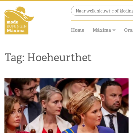
Home
Máxima
Ora
Tag: Hoeheurthet