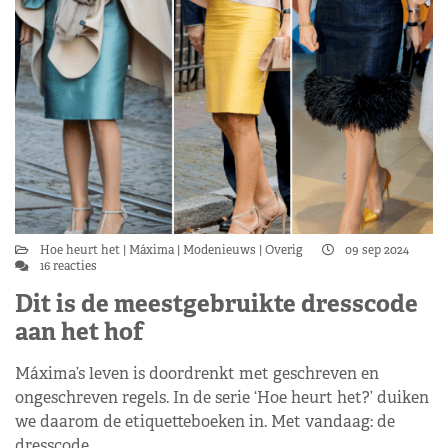
Hoe heurt het
Máxima
Modenieuws
Overig
09 sep 2024
16 reacties
Dit is de meestgebruikte dresscode
aan het hof
Máxima’s leven is doordrenkt met geschreven en
ongeschreven regels. In de serie ‘Hoe heurt het?’ duiken
we daarom de etiquetteboeken in. Met vandaag: de
dresscode…