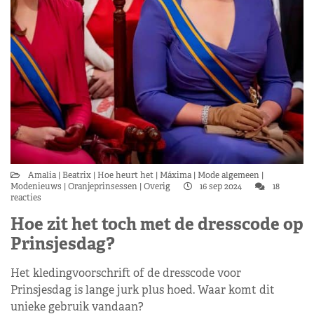
Amalia
Beatrix
Hoe heurt het
Máxima
Mode algemeen
Modenieuws
Oranjeprinsessen
Overig
16 sep 2024
18
reacties
Hoe zit het toch met de dresscode op
Prinsjesdag?
Het kledingvoorschrift of de dresscode voor
Prinsjesdag is lange jurk plus hoed. Waar komt dit
unieke gebruik vandaan?