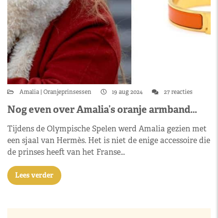
Amalia
Oranjeprinsessen
19 aug 2024
27 reacties
Nog even over Amalia’s oranje armband…
Tijdens de Olympische Spelen werd Amalia gezien met
een sjaal van Hermès. Het is niet de enige accessoire die
de prinses heeft van het Franse…
Lees verder