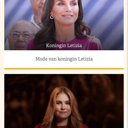
Koningin Letizia
Mode van koningin Letizia