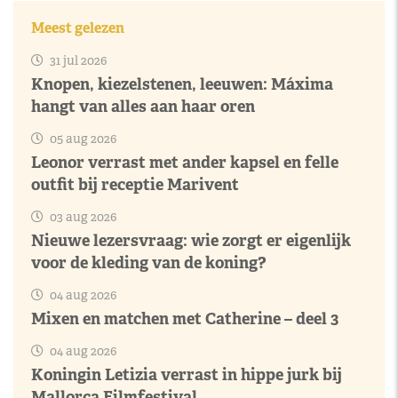
Meest gelezen
31 jul 2026
Knopen, kiezelstenen, leeuwen: Máxima
hangt van alles aan haar oren
05 aug 2026
Leonor verrast met ander kapsel en felle
outfit bij receptie Marivent
03 aug 2026
Nieuwe lezersvraag: wie zorgt er eigenlijk
voor de kleding van de koning?
04 aug 2026
Mixen en matchen met Catherine – deel 3
04 aug 2026
Koningin Letizia verrast in hippe jurk bij
Mallorca Filmfestival