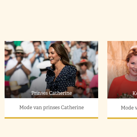
Prinses Catherine
K
Mode van prinses Catherine
Mode v