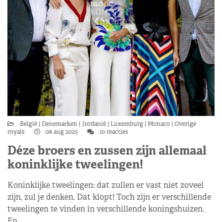
België
Denemarken
Jordanië
Luxemburg
Monaco
Overige
royals
08 aug 2025
10 reacties
Déze broers en zussen zijn allemaal
koninklijke tweelingen!
Koninklijke tweelingen: dat zullen er vast niet zoveel
zijn, zul je denken. Dat klopt! Toch zijn er verschillende
tweelingen te vinden in verschillende koningshuizen.
En…