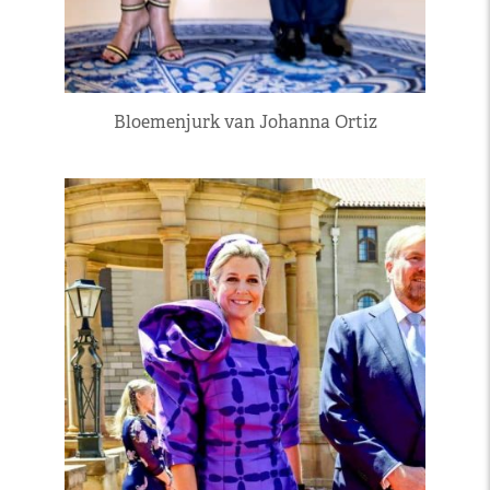
Bloemenjurk van Johanna Ortiz