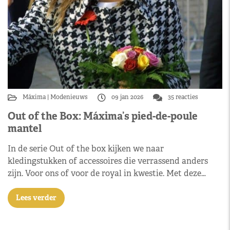
Máxima
Modenieuws
09 jan 2026
35 reacties
Out of the Box: Máxima’s pied-de-poule
mantel
In de serie Out of the box kijken we naar
kledingstukken of accessoires die verrassend anders
zijn. Voor ons of voor de royal in kwestie. Met deze…
Lees verder