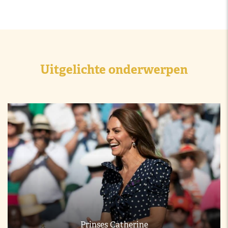
Uitgelichte onderwerpen
Prinses Catherine