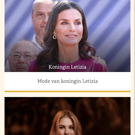
Koningin Letizia
Mode van koningin Letizia