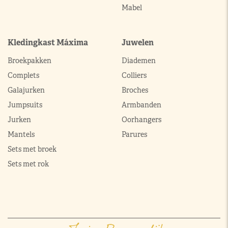
Mabel
Kledingkast Máxima
Juwelen
Broekpakken
Diademen
Complets
Colliers
Galajurken
Broches
Jumpsuits
Armbanden
Jurken
Oorhangers
Mantels
Parures
Sets met broek
Sets met rok