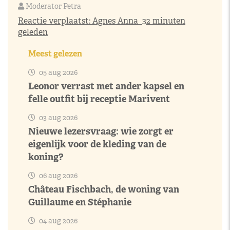
Moderator Petra
Reactie verplaatst:
Agnes Anna
32 minuten
geleden
Meest gelezen
05 aug 2026
Leonor verrast met ander kapsel en
felle outfit bij receptie Marivent
03 aug 2026
Nieuwe lezersvraag: wie zorgt er
eigenlijk voor de kleding van de
koning?
06 aug 2026
Château Fischbach, de woning van
Guillaume en Stéphanie
04 aug 2026