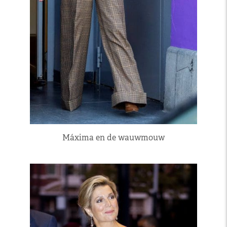
Máxima en de wauwmouw