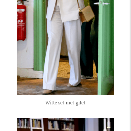
Witte set met gilet