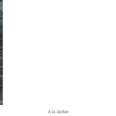
A la Jackie