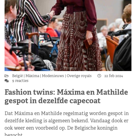
België
Máxima
Modenieuws
Overige royals
22 feb 2024
9 reacties
Fashion twins: Máxima en Mathilde
gespot in dezelfde capecoat
Dat Máxima en Mathilde regelmatig worden gespot in
dezelfde kleding is algemeen bekend. Vandaag dook er
ook weer een voorbeeld op. De Belgische koningin
bezocht…