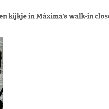
en kijkje in Máxima's walk-in clos