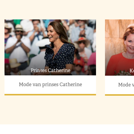
Prinses Catherine
K
Mode van prinses Catherine
Mode v