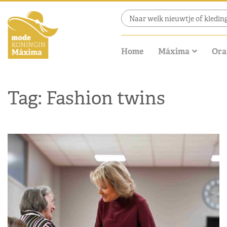
Home
Máxima
Ora
Tag: Fashion twins