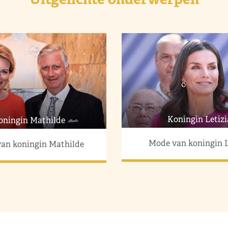
Koningin Letizi
oningin Mathilde
Mode van koningin L
an koningin Mathilde