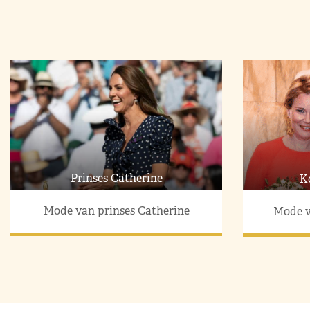
Prinses Catherine
K
Mode van prinses Catherine
Mode v