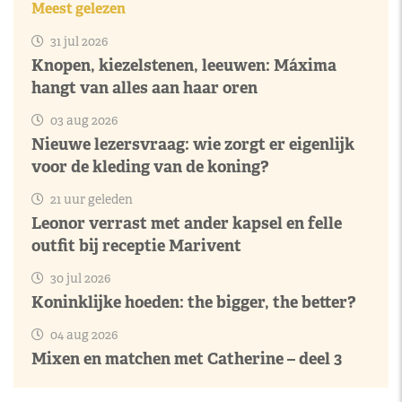
Meest gelezen
31 jul 2026
Knopen, kiezelstenen, leeuwen: Máxima
hangt van alles aan haar oren
03 aug 2026
Nieuwe lezersvraag: wie zorgt er eigenlijk
voor de kleding van de koning?
21 uur geleden
Leonor verrast met ander kapsel en felle
outfit bij receptie Marivent
30 jul 2026
Koninklijke hoeden: the bigger, the better?
04 aug 2026
Mixen en matchen met Catherine – deel 3