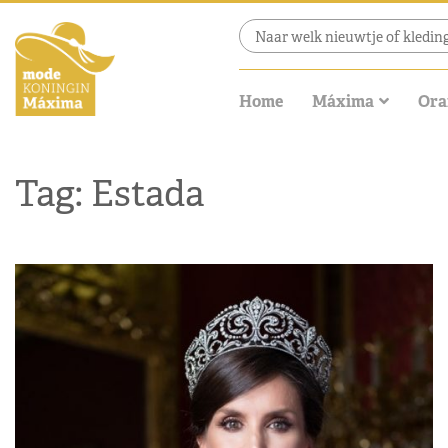
Home
Máxima
Ora
Tag: Estada