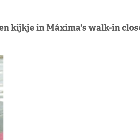
en kijkje in Máxima's walk-in clos