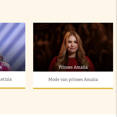
a
Prinses Amalia
etizia
Mode van prinses Amalia