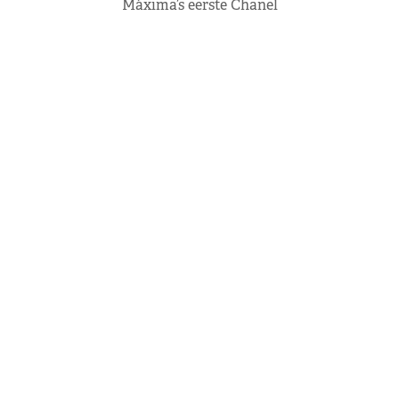
Máxima’s eerste Chanel