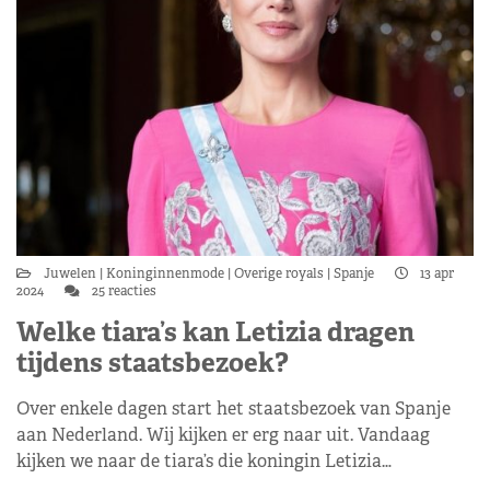
Juwelen
Koninginnenmode
Overige royals
Spanje
13 apr
2024
25 reacties
Welke tiara’s kan Letizia dragen
tijdens staatsbezoek?
Over enkele dagen start het staatsbezoek van Spanje
aan Nederland. Wij kijken er erg naar uit. Vandaag
kijken we naar de tiara’s die koningin Letizia…