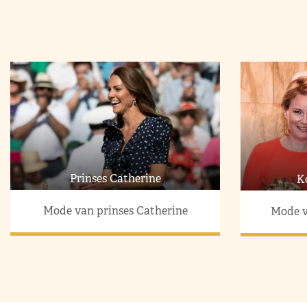
Prinses Catherine
K
Mode van prinses Catherine
Mode v