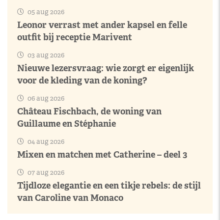
05 aug 2026
Leonor verrast met ander kapsel en felle
outfit bij receptie Marivent
03 aug 2026
Nieuwe lezersvraag: wie zorgt er eigenlijk
voor de kleding van de koning?
06 aug 2026
Château Fischbach, de woning van
Guillaume en Stéphanie
04 aug 2026
Mixen en matchen met Catherine – deel 3
07 aug 2026
Tijdloze elegantie en een tikje rebels: de stijl
van Caroline van Monaco