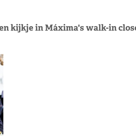
en kijkje in Máxima's walk-in clos