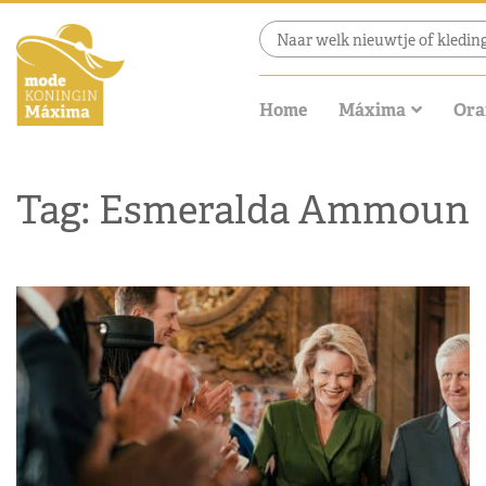
Home
Máxima
Ora
Tag: Esmeralda Ammoun