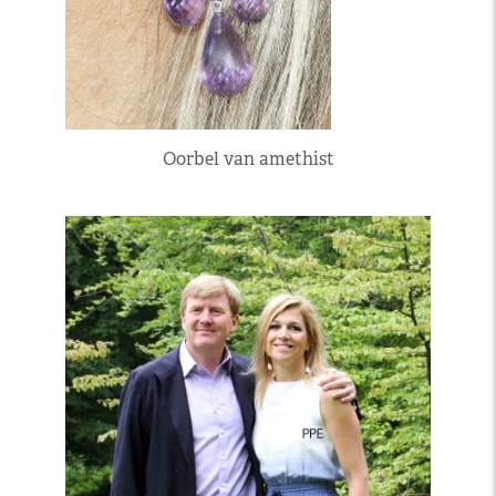
Oorbel van amethist