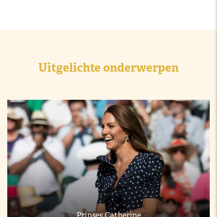
Uitgelichte onderwerpen
Prinses Catherine