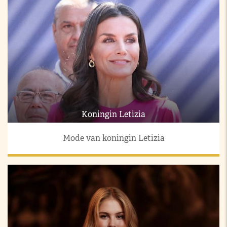
Koningin Letizia
Mode van koningin Letizia