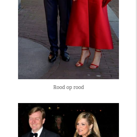
Rood op rood