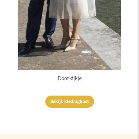
Doorkijkje
Bekijk kledingkast