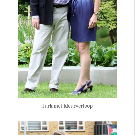
Jurk met kleurverloop