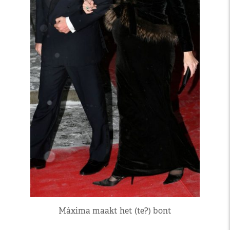
Máxima maakt het (te?) bont