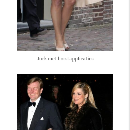
Jurk met borstapplicaties