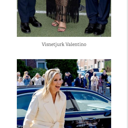
Visnetjurk Valentino