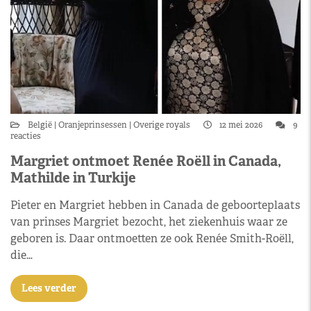
België
Oranjeprinsessen
Overige royals
12 mei 2026
9
reacties
Margriet ontmoet Renée Roëll in Canada,
Mathilde in Turkije
Pieter en Margriet hebben in Canada de geboorteplaats
van prinses Margriet bezocht, het ziekenhuis waar ze
geboren is. Daar ontmoetten ze ook Renée Smith-Roëll,
die…
Lees verder