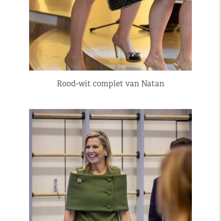
Rood-wit complet van Natan