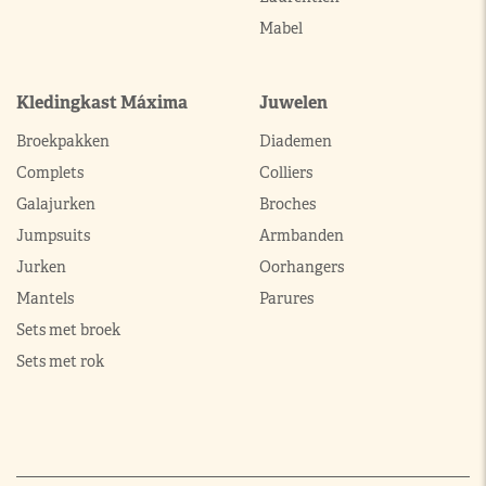
Mabel
Kledingkast Máxima
Juwelen
Broekpakken
Diademen
Complets
Colliers
Galajurken
Broches
Jumpsuits
Armbanden
Jurken
Oorhangers
Mantels
Parures
Sets met broek
Sets met rok