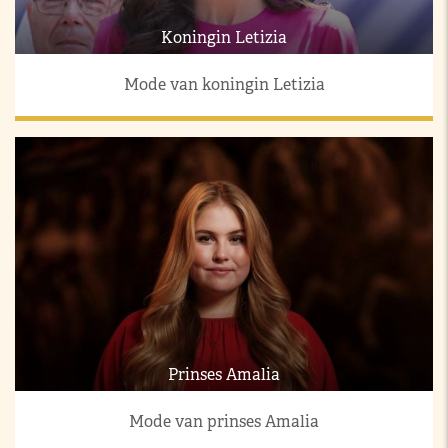
Koningin Letizia
Mode van koningin Letizia
Prinses Amalia
Mode van prinses Amalia