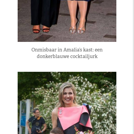
Onmisbaar in Amalia’s kast: een
donkerblauwe cocktailjurk