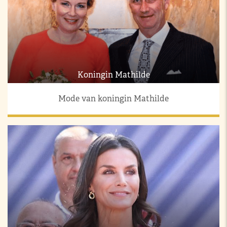
Koningin Mathilde
Mode van koningin Mathilde