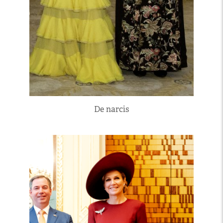
De narcis