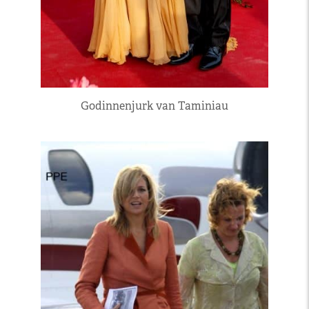
Godinnenjurk van Taminiau