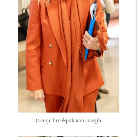
Oranje broekpak van Joseph