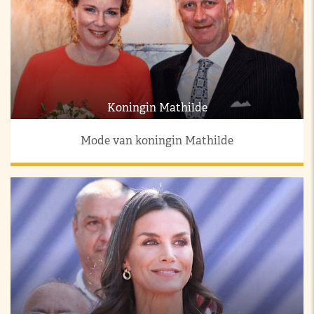
Koningin Mathilde
Mode van koningin Mathilde