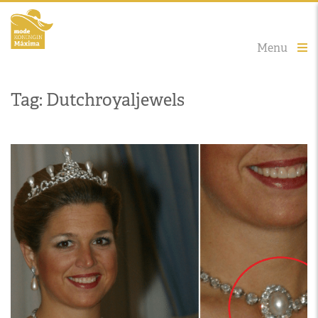
Menu
Tag: Dutchroyaljewels