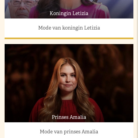
Koningin Letizia
Mode van koningin Letizia
Prinses Amalia
Mode van prinses Amalia