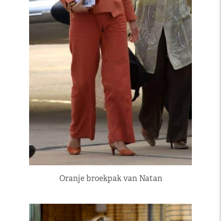
Oranje broekpak van Natan