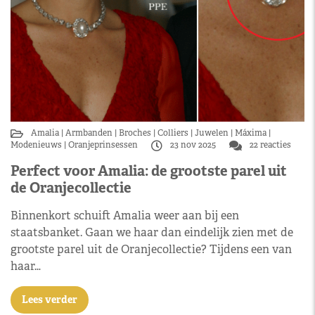
Amalia
Armbanden
Broches
Colliers
Juwelen
Máxima
Modenieuws
Oranjeprinsessen
23 nov 2025
22 reacties
Perfect voor Amalia: de grootste parel uit
de Oranjecollectie
Binnenkort schuift Amalia weer aan bij een
staatsbanket. Gaan we haar dan eindelijk zien met de
grootste parel uit de Oranjecollectie? Tijdens een van
haar…
Lees verder