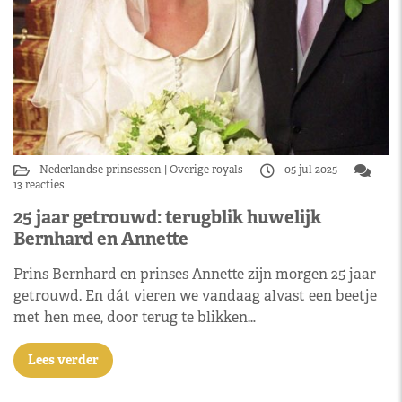
Nederlandse prinsessen
Overige royals
05 jul 2025
13 reacties
25 jaar getrouwd: terugblik huwelijk
Bernhard en Annette
Prins Bernhard en prinses Annette zijn morgen 25 jaar
getrouwd. En dát vieren we vandaag alvast een beetje
met hen mee, door terug te blikken…
Lees verder