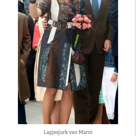
Lapjesjurk van Marni