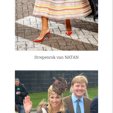
Strepenrok van NATAN