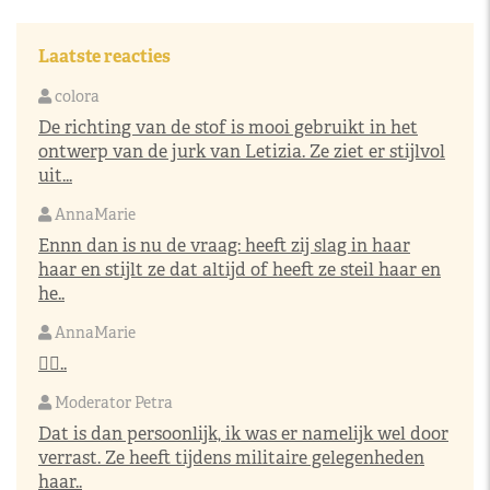
Laatste reacties
colora
De richting van de stof is mooi gebruikt in het
ontwerp van de jurk van Letizia. Ze ziet er stijlvol
uit...
AnnaMarie
Ennn dan is nu de vraag: heeft zij slag in haar
haar en stijlt ze dat altijd of heeft ze steil haar en
he..
AnnaMarie
👌🏼..
Moderator Petra
Dat is dan persoonlijk, ik was er namelijk wel door
verrast. Ze heeft tijdens militaire gelegenheden
haar..