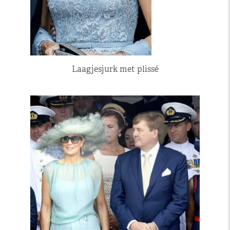
Laagjesjurk met plissé