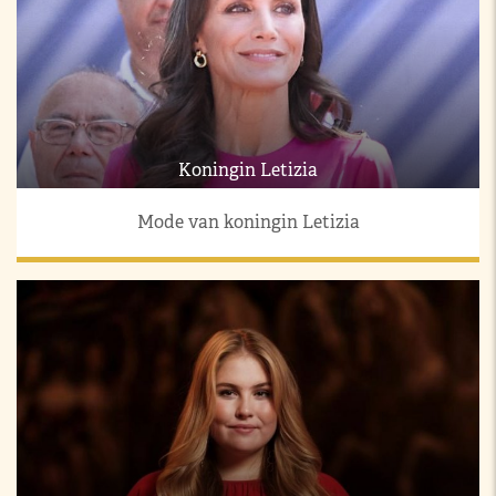
Koningin Letizia
Mode van koningin Letizia