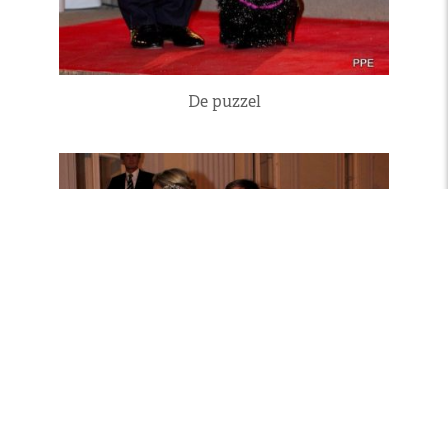
De puzzel