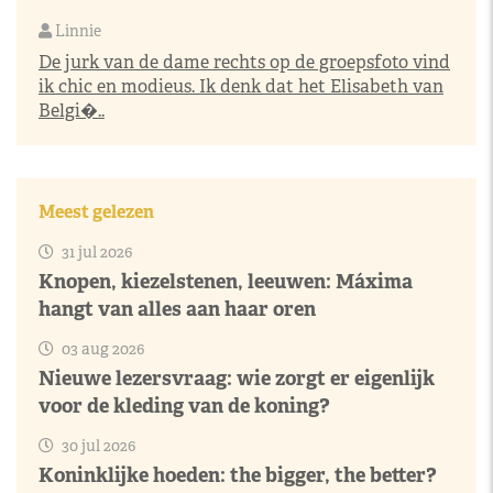
Linnie
De jurk van de dame rechts op de groepsfoto vind
ik chic en modieus. Ik denk dat het Elisabeth van
Belgi�..
Meest gelezen
31 jul 2026
Knopen, kiezelstenen, leeuwen: Máxima
hangt van alles aan haar oren
03 aug 2026
Nieuwe lezersvraag: wie zorgt er eigenlijk
voor de kleding van de koning?
30 jul 2026
Koninklijke hoeden: the bigger, the better?