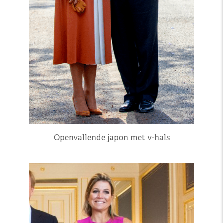
Openvallende japon met v-hals