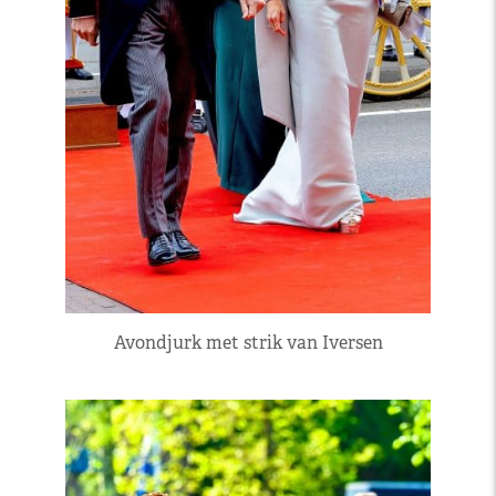
Avondjurk met strik van Iversen