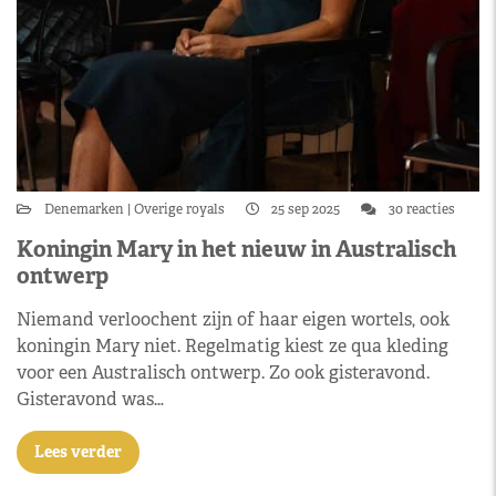
Denemarken
Overige royals
25 sep 2025
30 reacties
Koningin Mary in het nieuw in Australisch
ontwerp
Niemand verloochent zijn of haar eigen wortels, ook
koningin Mary niet. Regelmatig kiest ze qua kleding
voor een Australisch ontwerp. Zo ook gisteravond.
Gisteravond was…
Lees verder