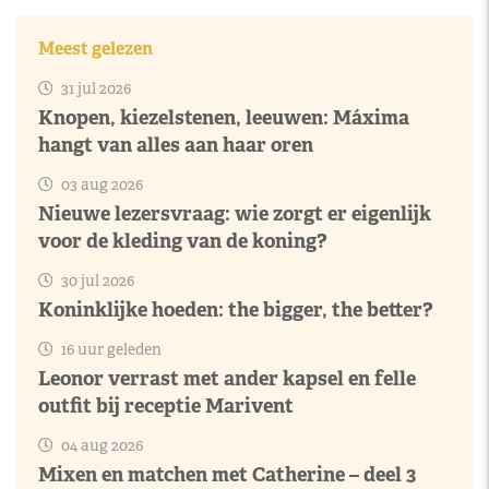
Meest gelezen
31 jul 2026
Knopen, kiezelstenen, leeuwen: Máxima
hangt van alles aan haar oren
03 aug 2026
Nieuwe lezersvraag: wie zorgt er eigenlijk
voor de kleding van de koning?
30 jul 2026
Koninklijke hoeden: the bigger, the better?
16 uur geleden
Leonor verrast met ander kapsel en felle
outfit bij receptie Marivent
04 aug 2026
Mixen en matchen met Catherine – deel 3