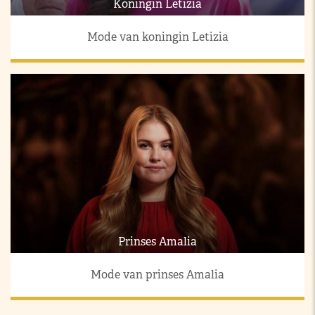
Koningin Letizia
Mode van koningin Letizia
Prinses Amalia
Mode van prinses Amalia