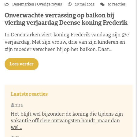
Denemarken
Overige royals
26 mei 2025
10 reacties
Onverwachte verrassing op balkon bij
viering verjaardag Deense koning Frederik
In Denemarken viert koning Frederik vandaag zijn 57e
verjaardag. Met zijn vrouw, drie van zijn kinderen en
zijn moeder verscheen hij op het balkon. Daar…
Lees verder
Laatste reacties
zita
Het blijft wel bijzonder: de koning die tijdens zijn
vakantie officiële ontvangsten houdt, maar dan
wel ..