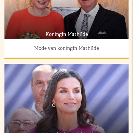
Koningin Mathilde
Mode van koningin Mathilde