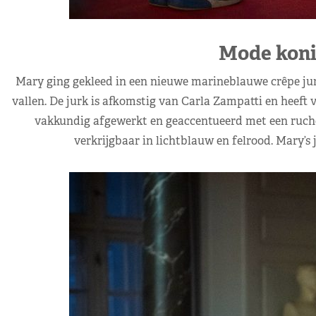
Mode koni
Mary ging gekleed in een nieuwe marineblauwe crêpe jur
vallen. De jurk is afkomstig van Carla Zampatti en heeft 
vakkundig afgewerkt en geaccentueerd met een ruche 
verkrijgbaar in lichtblauw en felrood. Mary’s 