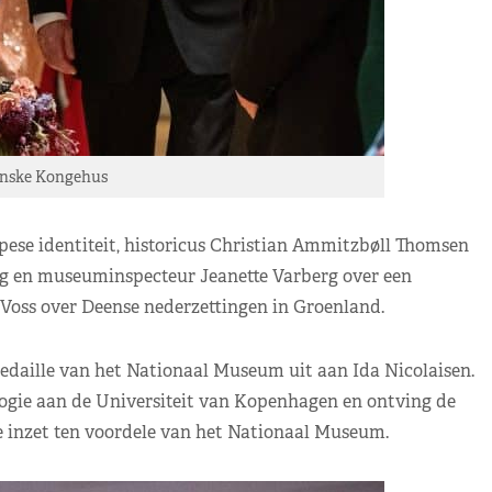
anske Kongehus
ese identiteit, historicus Christian Ammitzbøll Thomsen
g en museuminspecteur Jeanette Varberg over een
Voss over Deense nederzettingen in Groenland.
edaille van het Nationaal Museum uit aan Ida Nicolaisen.
ologie aan de Universiteit van Kopenhagen en ontving de
 inzet ten voordele van het Nationaal Museum.