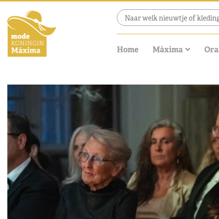
Home
Máxima
Ora