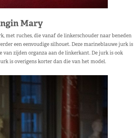
ngin Mary
k, met ruches, die vanaf de linkerschouder naar beneden
verder een eenvoudige silhouet. Deze marineblauwe jurk is
van zijden organza aan de linkerkant. De jurk is ook
jurk is overigens korter dan die van het model.