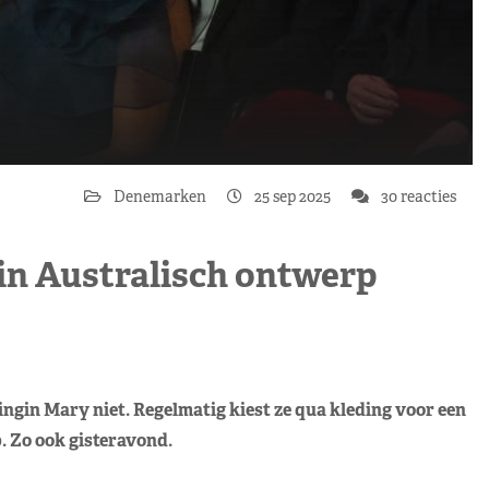
Denemarken
25 sep 2025
30 reacties
in Australisch ontwerp
ngin Mary niet. Regelmatig kiest ze qua kleding voor een
 Zo ook gisteravond.