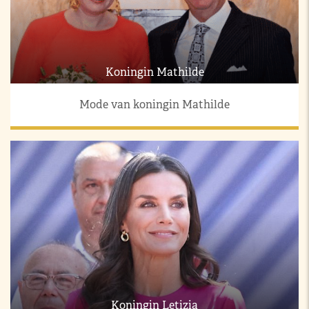
Koningin Mathilde
Mode van koningin Mathilde
Koningin Letizia