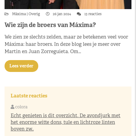
Máxima
Overig
26 jan 2024
13 reacties
Wie zijn de broers van Máxima?
We zien ze slechts zelden, maar ze betekenen veel voor
Máxima: haar broers. In deze blog lees je meer over
Martin en Juan Zorreguieta. Om…
Lees verder
Laatste reacties
colora
Echt genieten is dit overzicht. De avondjurk met
het enorme witte dons, tule en lichtroze linten
boven zw..