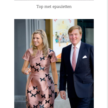
Top met epauletten