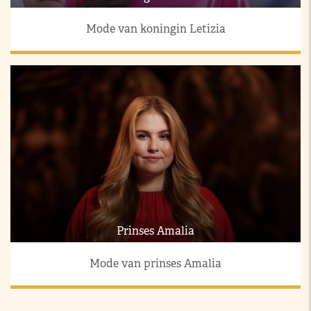
Mode van koningin Letizia
Prinses Amalia
Mode van prinses Amalia