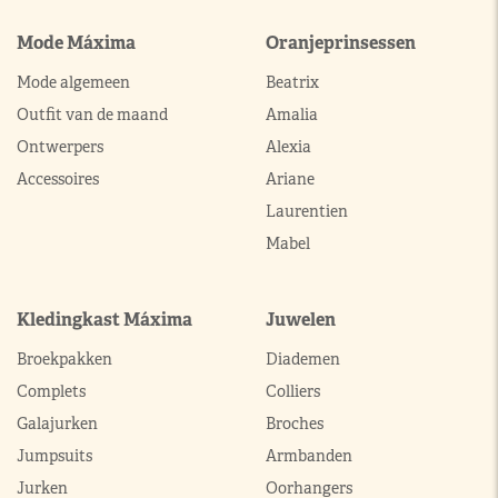
Mode Máxima
Oranjeprinsessen
Mode algemeen
Beatrix
Outfit van de maand
Amalia
Ontwerpers
Alexia
Accessoires
Ariane
Laurentien
Mabel
Kledingkast Máxima
Juwelen
Broekpakken
Diademen
Complets
Colliers
Galajurken
Broches
Jumpsuits
Armbanden
Jurken
Oorhangers