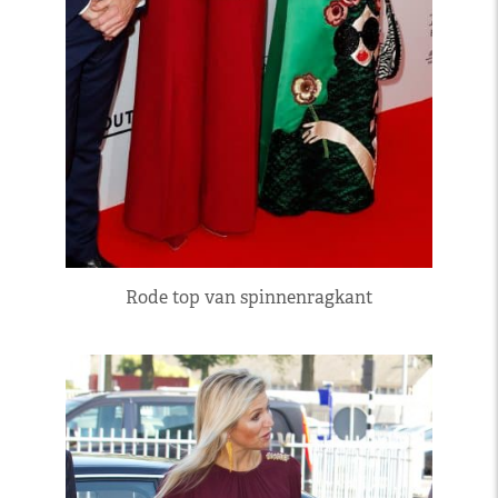
Rode top van spinnenragkant