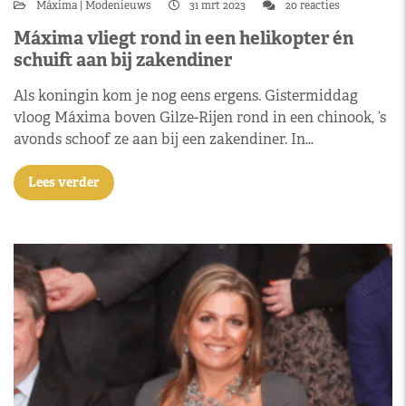
Máxima
Modenieuws
31 mrt 2023
20 reacties
Máxima vliegt rond in een helikopter én
schuift aan bij zakendiner
Als koningin kom je nog eens ergens. Gistermiddag
vloog Máxima boven Gilze-Rijen rond in een chinook, ’s
avonds schoof ze aan bij een zakendiner. In…
Lees verder