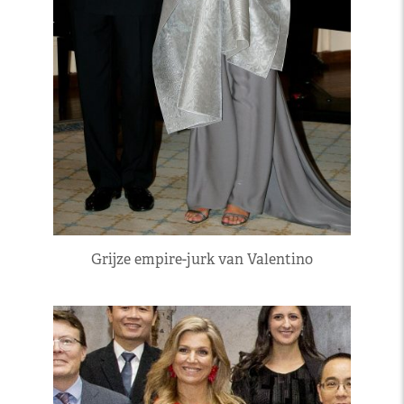
Grijze empire-jurk van Valentino