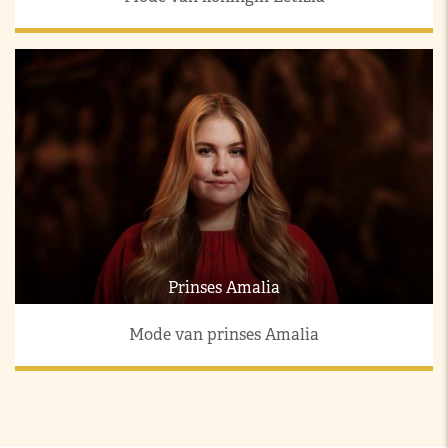
Prinses Amalia
Mode van prinses Amalia