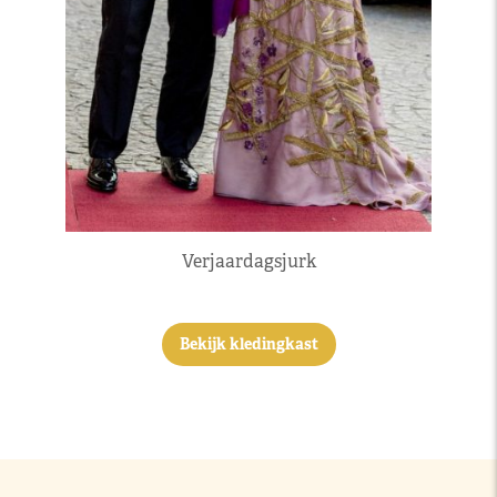
Verjaardagsjurk
Bekijk kledingkast