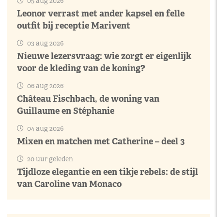
05 aug 2026
Leonor verrast met ander kapsel en felle
outfit bij receptie Marivent
03 aug 2026
Nieuwe lezersvraag: wie zorgt er eigenlijk
voor de kleding van de koning?
06 aug 2026
Château Fischbach, de woning van
Guillaume en Stéphanie
04 aug 2026
Mixen en matchen met Catherine – deel 3
20 uur geleden
Tijdloze elegantie en een tikje rebels: de stijl
van Caroline van Monaco