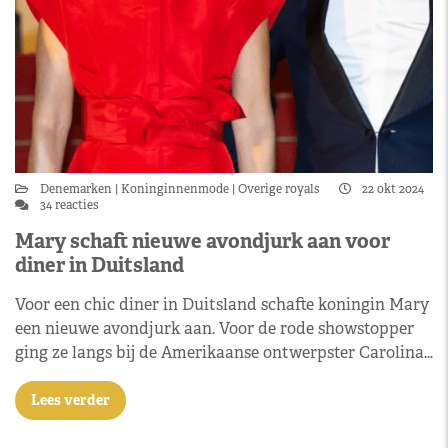
Denemarken
Koninginnenmode
Overige royals
22 okt 2024
34 reacties
Mary schaft nieuwe avondjurk aan voor
diner in Duitsland
Voor een chic diner in Duitsland schafte koningin Mary
een nieuwe avondjurk aan. Voor de rode showstopper
ging ze langs bij de Amerikaanse ontwerpster Carolina…
Lees verder