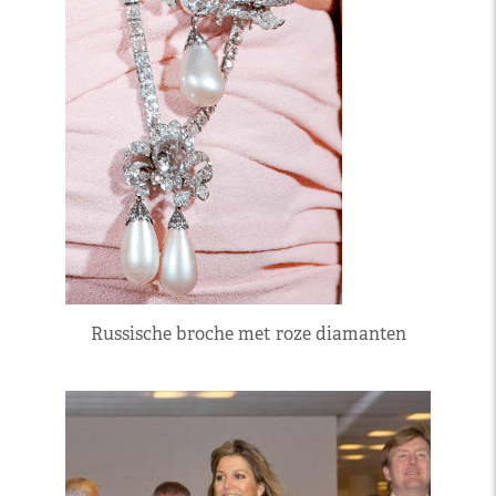
Russische broche met roze diamanten