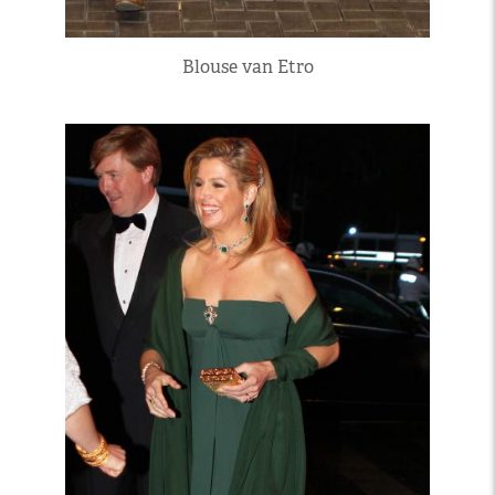
Blouse van Etro