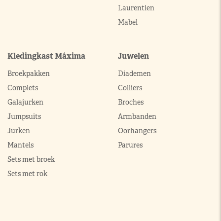
Laurentien
Mabel
Kledingkast Máxima
Juwelen
Broekpakken
Diademen
Complets
Colliers
Galajurken
Broches
Jumpsuits
Armbanden
Jurken
Oorhangers
Mantels
Parures
Sets met broek
Sets met rok