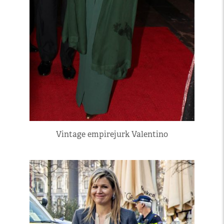
Vintage empirejurk Valentino