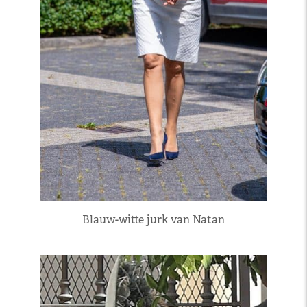
Blauw-witte jurk van Natan