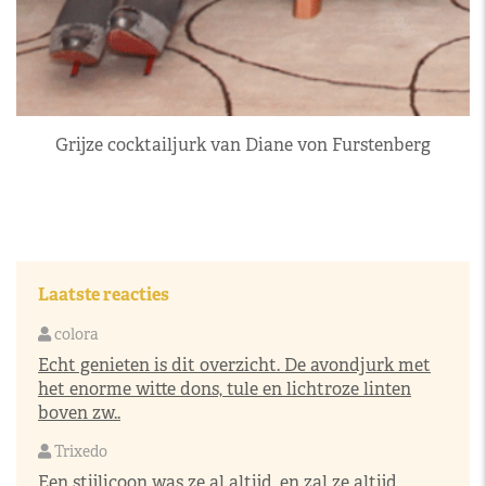
Grijze cocktailjurk van Diane von Furstenberg
Laatste reacties
colora
Echt genieten is dit overzicht. De avondjurk met
het enorme witte dons, tule en lichtroze linten
boven zw..
Trixedo
Een stijlicoon was ze al altijd, en zal ze altijd