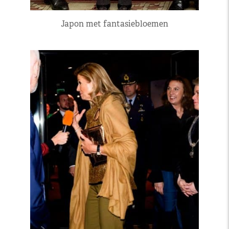
Japon met fantasiebloemen