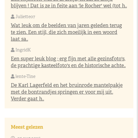
blijven ! Dat is ze in feite aan 'le Rocher' wel (tot h..
Juliette07
Wat leuk om de beelden van jaren geleden terug
te zien. Een stijl, die zich moeilijk in een woord
laat sa..
IngridK
Een super leuk blog ; erg fijn met alle gezinsfoto's,
de prachtige kasteelfoto's en de historische achte..
lente-Tine
De Karl Lagerfeld en het bruinrode mantelpakje
met de bontrandjes springen er voor mij uit.
Verder gaat h..
Meest gelezen