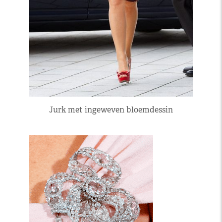
Jurk met ingeweven bloemdessin