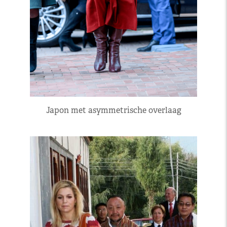
Japon met asymmetrische overlaag