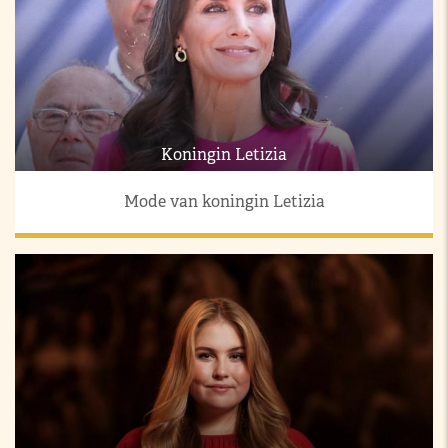
Koningin Letizia
Mode van koningin Letizia