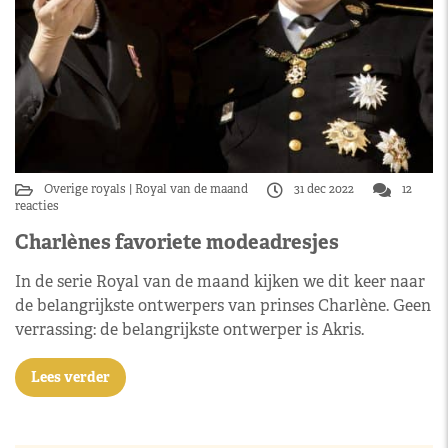
Overige royals
Royal van de maand
31 dec 2022
12
reacties
Charlènes favoriete modeadresjes
In de serie Royal van de maand kijken we dit keer naar
de belangrijkste ontwerpers van prinses Charlène. Geen
verrassing: de belangrijkste ontwerper is Akris.
Lees verder