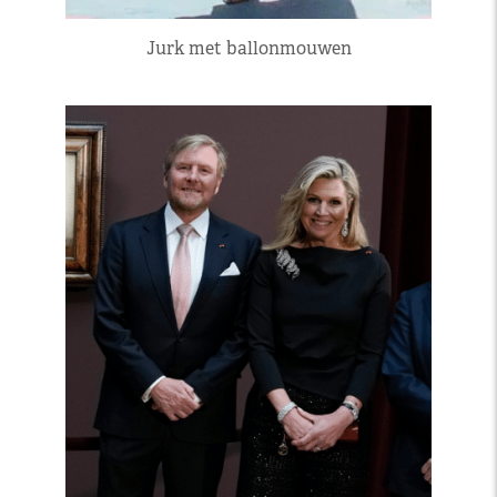
Jurk met ballonmouwen