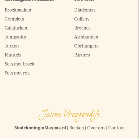
Broekpakken
Diademen
Complets
Colliers
Galajurken
Broches
Jumpsuits
Armbanden
Jurken
Oorhangers
Mantels
Parures
Sets met broek
Sets met rok
ModekoninginMaxima.nl
|
Boeken
|
Over ons
|
Contact