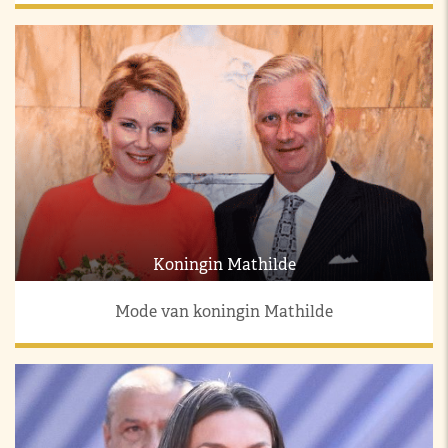
Koningin Mathilde
Mode van koningin Mathilde