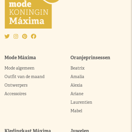
Mode Máxima
Oranjeprinsessen
Mode algemeen
Beatrix
Outfit van de maand
Amalia
Ontwerpers
Alexia
Accessoires
Ariane
Laurentien
Mabel
Kledingkast Máxima
Juwelen