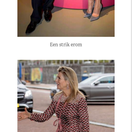
Een strik erom