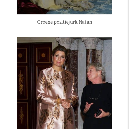
Groene positiejurk Natan