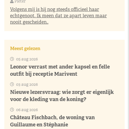
Pieter
Volgens mij is hij nog steeds officieel haar
echtgenoot. Ik meen dat ze apart leven maar
nooit gescheiden..
Meest gelezen
05 aug 2026
Leonor verrast met ander kapsel en felle
outfit bij receptie Marivent
03 aug 2026
Nieuwe lezersvraag: wie zorgt er eigenlijk
voor de kleding van de koning?
06 aug 2026
Château Fischbach, de woning van
Guillaume en Stéphanie