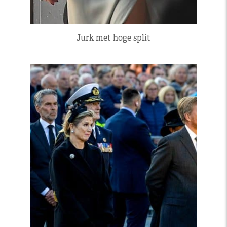
Jurk met hoge split