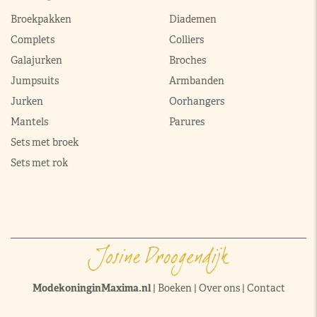
Broekpakken
Diademen
Complets
Colliers
Galajurken
Broches
Jumpsuits
Armbanden
Jurken
Oorhangers
Mantels
Parures
Sets met broek
Sets met rok
ModekoninginMaxima.nl
|
Boeken
|
Over ons
|
Contact