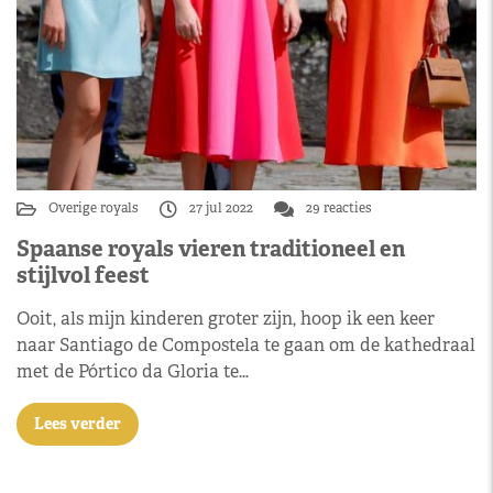
Overige royals
27 jul 2022
29 reacties
Spaanse royals vieren traditioneel en
stijlvol feest
Ooit, als mijn kinderen groter zijn, hoop ik een keer
naar Santiago de Compostela te gaan om de kathedraal
met de Pórtico da Gloria te…
Lees verder