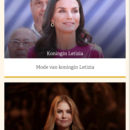
Koningin Letizia
Mode van koningin Letizia