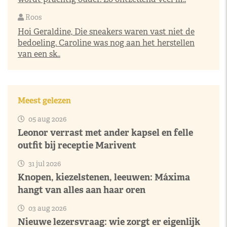
Roos
Hoi Geraldine, Die sneakers waren vast niet de
bedoeling. Caroline was nog aan het herstellen
van een sk..
Meest gelezen
05 aug 2026
Leonor verrast met ander kapsel en felle
outfit bij receptie Marivent
31 jul 2026
Knopen, kiezelstenen, leeuwen: Máxima
hangt van alles aan haar oren
03 aug 2026
Nieuwe lezersvraag: wie zorgt er eigenlijk