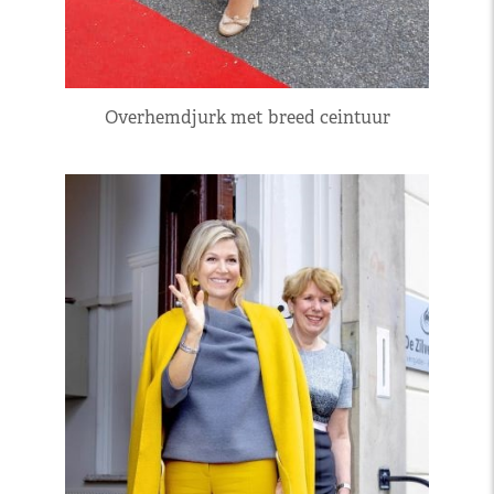
Overhemdjurk met breed ceintuur