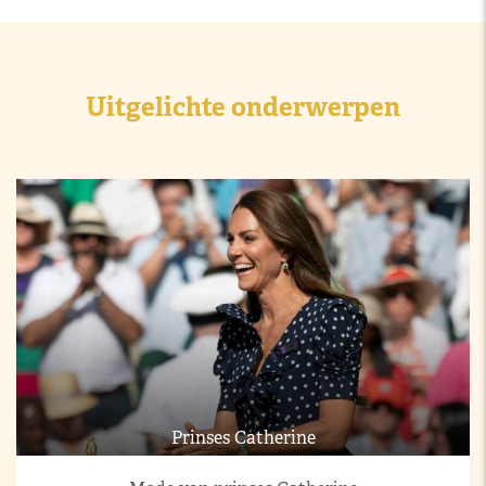
Uitgelichte onderwerpen
Prinses Catherine