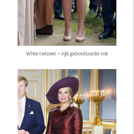
Witte twinset + rijk geborduurde rok