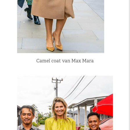
Camel coat van Max Mara