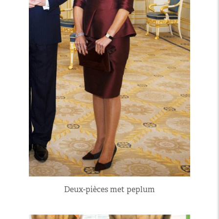
Deux-pièces met peplum