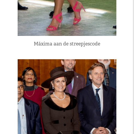
Máxima aan de streepjescode