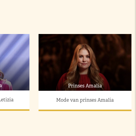
a
Prinses Amalia
etizia
Mode van prinses Amalia