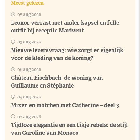
Meest gelezen
05 aug 2026
Leonor verrast met ander kapsel en felle
outfit bij receptie Marivent
03 aug 2026
Nieuwe lezersvraag: wie zorgt er eigenlijk
voor de kleding van de koning?
06 aug 2026
Château Fischbach, de woning van
Guillaume en Stéphanie
04 aug 2026
Mixen en matchen met Catherine – deel 3
07 aug 2026
Tijdloze elegantie en een tikje rebels: de stijl
van Caroline van Monaco