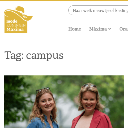
Home
Máxima
Ora
Tag: campus