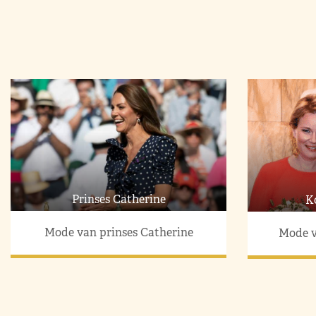
Prinses Catherine
K
Mode van prinses Catherine
Mode v