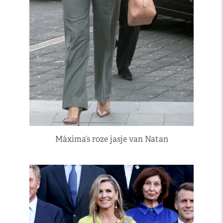
Máxima’s roze jasje van Natan