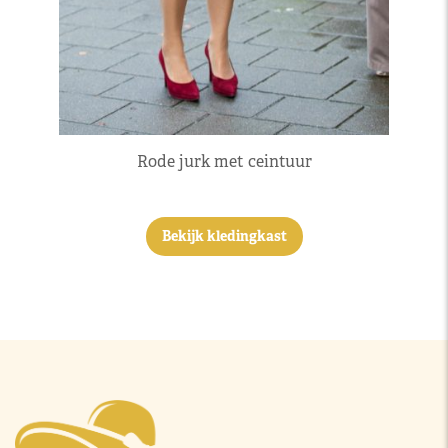
Rode jurk met ceintuur
Bekijk kledingkast