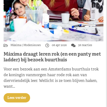
Máxima
Modenieuws
08 apr 2026
38 reacties
Máxima draagt leren rok (en een panty met
ladder) bij bezoek buurthuis
Voor een bezoek aan een Amsterdams buurthuis trok
de koningin vanmorgen haar rode rok aan van
diervriendelijk leer. Wellicht is ze toen blijven haken,
want…
Lees verder