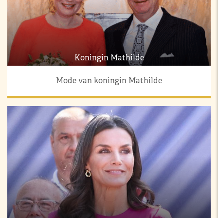
Koningin Mathilde
Mode van koningin Mathilde