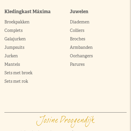
Kledingkast Máxima
Juwelen
Broekpakken
Diademen
Complets
Colliers
Galajurken
Broches
Jumpsuits
Armbanden
Jurken
Oorhangers
Mantels
Parures
Sets met broek
Sets met rok