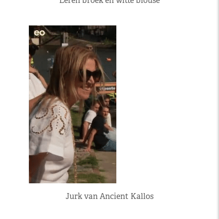
Leren broek en witte blouse
Jurk van Ancient Kallos