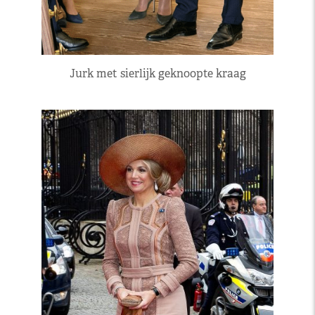
Jurk met sierlijk geknoopte kraag