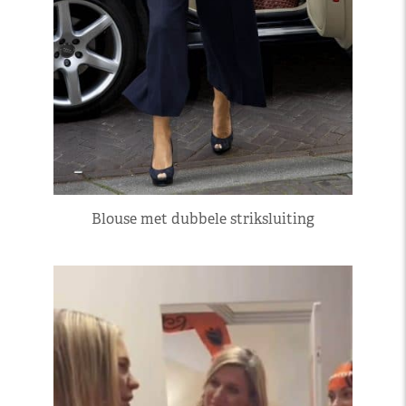
Blouse met dubbele striksluiting