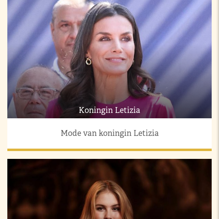
Koningin Letizia
Mode van koningin Letizia