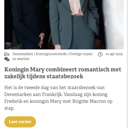
Denemarken
Koninginnenmode
Overige royals
01 apr 2025
22 reacties
Koningin Mary combineert romantisch met
zakelijk tijdens staatsbezoek
Het is de tweede dag van het staatsbezoek van
Denemarken aan Frankrijk. Vandaag zijn koning
Frederik en koningin Mary met Brigitte Macron op
stap.
Lees verder