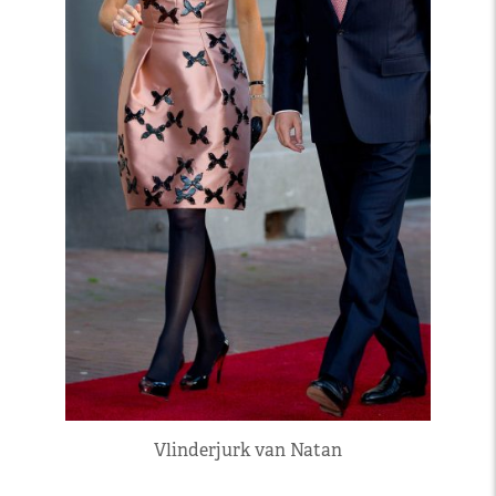
Vlinderjurk van Natan