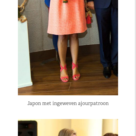
Japon met ingeweven ajourpatroon