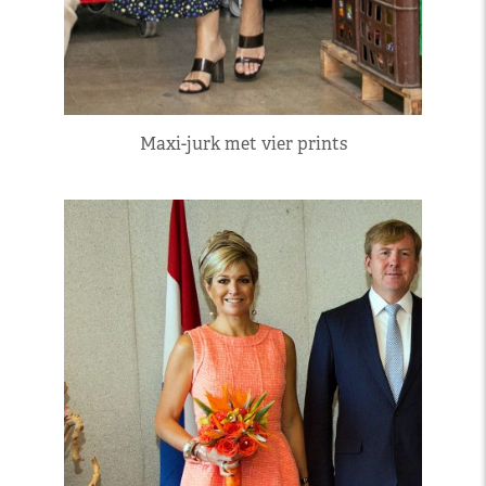
Maxi-jurk met vier prints