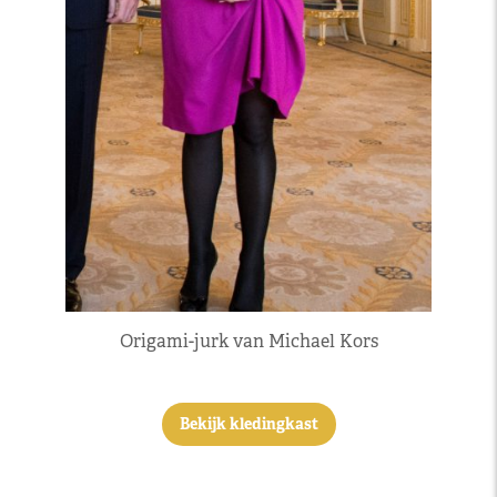
Origami-jurk van Michael Kors
Bekijk kledingkast