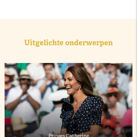
Uitgelichte onderwerpen
Prinses Catherine