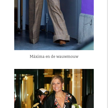
Máxima en de wauwmouw