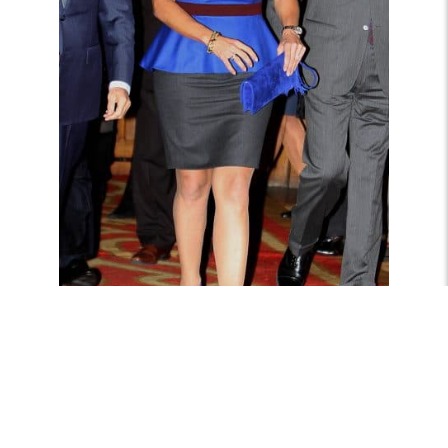
Kobaltblauwe peplum Natan