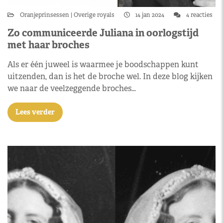
Oranjeprinsessen
Overige royals
14 jan 2024
4 reacties
Zo communiceerde Juliana in oorlogstijd
met haar broches
Als er één juweel is waarmee je boodschappen kunt
uitzenden, dan is het de broche wel. In deze blog kijken
we naar de veelzeggende broches…
Lees verder