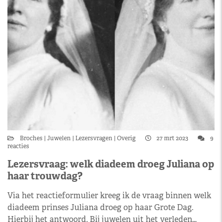
Broches
Juwelen
Lezersvragen
Overig
27 mrt 2023
9
reacties
Lezersvraag: welk diadeem droeg Juliana op
haar trouwdag?
Via het reactieformulier kreeg ik de vraag binnen welk
diadeem prinses Juliana droeg op haar Grote Dag.
Hierbij het antwoord. Bij juwelen uit het verleden…