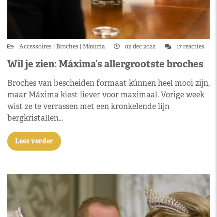
Accessoires
Broches
Máxima
02 dec 2022
17 reacties
Wil je zien: Máxima’s allergrootste broches
Broches van bescheiden formaat kúnnen heel mooi zijn,
maar Máxima kiest liever voor maximaal. Vorige week
wist ze te verrassen met een kronkelende lijn
bergkristallen…
Lees verder