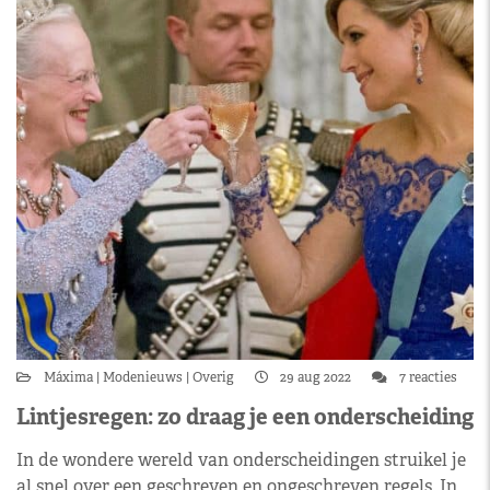
Máxima
Modenieuws
Overig
29 aug 2022
7 reacties
Lintjesregen: zo draag je een onderscheiding
In de wondere wereld van onderscheidingen struikel je
al snel over een geschreven en ongeschreven regels. In