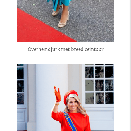
Overhemdjurk met breed ceintuur