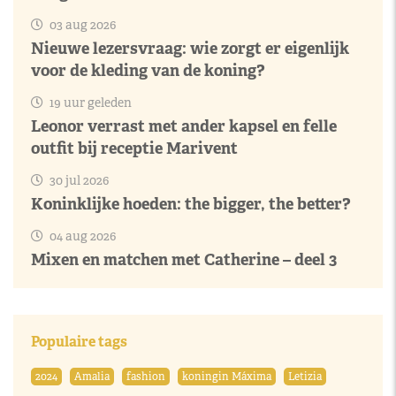
03 aug 2026
Nieuwe lezersvraag: wie zorgt er eigenlijk
voor de kleding van de koning?
19 uur geleden
Leonor verrast met ander kapsel en felle
outfit bij receptie Marivent
30 jul 2026
Koninklijke hoeden: the bigger, the better?
04 aug 2026
Mixen en matchen met Catherine – deel 3
Populaire tags
2024
Amalia
fashion
koningin Máxima
Letizia