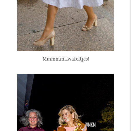
Mmmmm….wafeltjes!