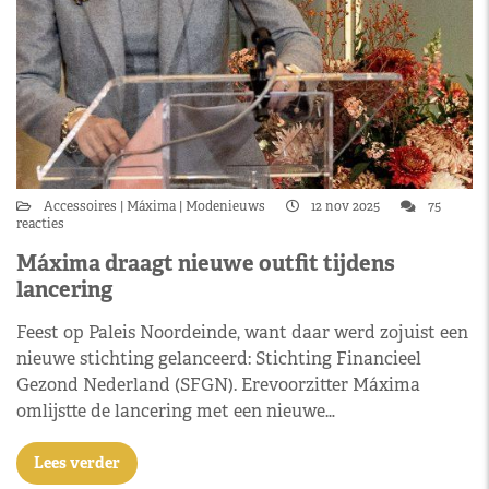
Accessoires
Máxima
Modenieuws
12 nov 2025
75
reacties
Máxima draagt nieuwe outfit tijdens
lancering
Feest op Paleis Noordeinde, want daar werd zojuist een
nieuwe stichting gelanceerd: Stichting Financieel
Gezond Nederland (SFGN). Erevoorzitter Máxima
omlijstte de lancering met een nieuwe…
Lees verder