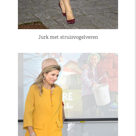
Jurk met struisvogelveren