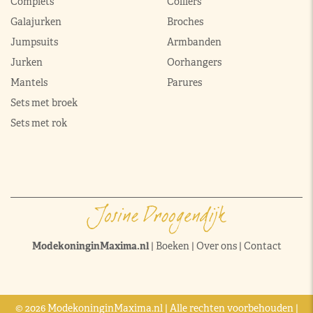
Complets
Colliers
Galajurken
Broches
Jumpsuits
Armbanden
Jurken
Oorhangers
Mantels
Parures
Sets met broek
Sets met rok
ModekoninginMaxima.nl
|
Boeken
|
Over ons
|
Contact
© 2026 ModekoninginMaxima.nl | Alle rechten voorbehouden |