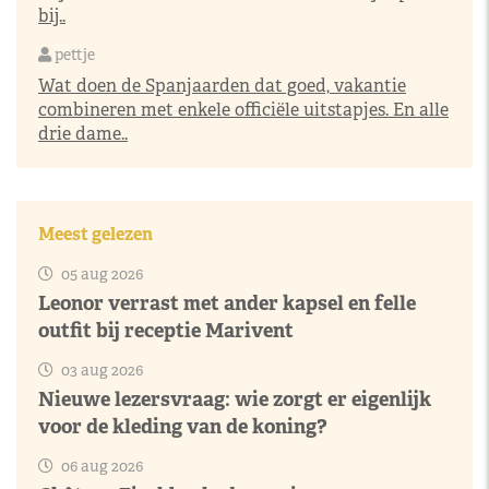
bij..
pettje
Wat doen de Spanjaarden dat goed, vakantie
combineren met enkele officiële uitstapjes. En alle
drie dame..
Meest gelezen
05 aug 2026
Leonor verrast met ander kapsel en felle
outfit bij receptie Marivent
03 aug 2026
Nieuwe lezersvraag: wie zorgt er eigenlijk
voor de kleding van de koning?
06 aug 2026