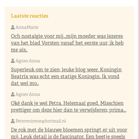
Laatste reacties
AnnaMarie
Och nostalgie voor mij…mijn moeder was lezeres
van het blad Vorsten vanaf het eerste uur, ik heb
me als..
Agnes Anna
Superleuk om te zien; leuke blog weer. Koningin
Beatrix was echt een statige Koningin. Ik vond
dat wel mo..
Agnes Anna
Oké dank je wel Petra. Helemaal goed. Misschien
prettiger om deze hier dan te verwijderen; prima...
Peterenirene@hotmail.nl
De rok met de blauwe bloemen springt er uit voor
mij. Leuk detail is de fascinator. Een beetje speels