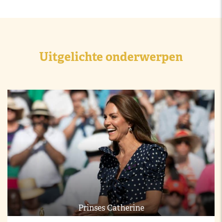
Uitgelichte onderwerpen
Prinses Catherine