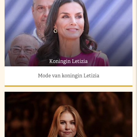
Koningin Letizia
Mode van koningin Letizia