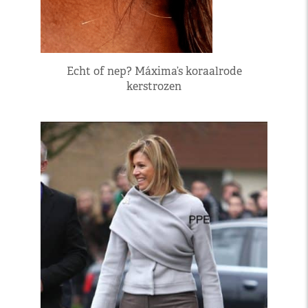
Echt of nep? Máxima’s koraalrode
kerstrozen