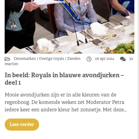
Denemarken
Overige royals
Zweden
08 apr 2024
39
reacties
In beeld: Royals in blauwe avondjurken –
deel 1
Mooie avondjurken zijn er in alle kleuren van de
regenboog. De komende weken zet Moderator Petra
iedere keer een andere kleur het zonnetje. Met deze…
Lees verder