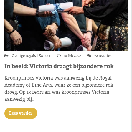
Overige royals
Zweden
18 feb 2026
72 reacties
In beeld: Victoria draagt bijzondere rok
Kroonprinses Victoria was aanwezig bij de Royal
Academy of Fine Arts, waar ze een bijzondere rok
droeg. Op 13 februari was kroonprinses Victoria
aanwezig bij…
Lees verder