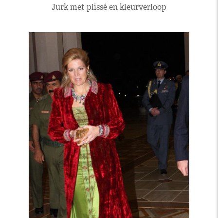
Jurk met plissé en kleurverloop