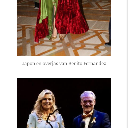
Japon en overjas van Benito Fernandez