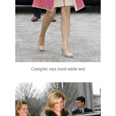
Complet van rood-witte wol