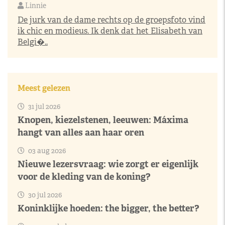
Linnie
De jurk van de dame rechts op de groepsfoto vind
ik chic en modieus. Ik denk dat het Elisabeth van
Belgi�..
Meest gelezen
31 jul 2026
Knopen, kiezelstenen, leeuwen: Máxima
hangt van alles aan haar oren
03 aug 2026
Nieuwe lezersvraag: wie zorgt er eigenlijk
voor de kleding van de koning?
30 jul 2026
Koninklijke hoeden: the bigger, the better?