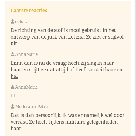
Laatste reacties
colora
De richting van de stof is mooi gebruikt in het
ontwerp van de jurk van Letizia. Ze ziet er stijlvol
uit...
AnnaMarie
Ennn dan is nu de vraag: heeft zij slag in haar
haar en stijlt ze dat altijd of heeft ze steil haar en
he..
AnnaMarie
👌🏼..
Moderator Petra
Dat is dan persoonlijk, ik was er namelijk wel door
verrast. Ze heeft tijdens militaire gelegenheden
haar..