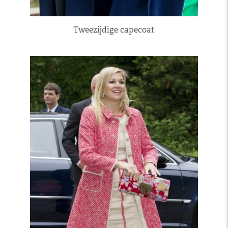
Tweezijdige capecoat