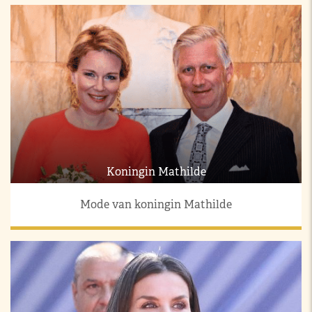
Koningin Mathilde
Mode van koningin Mathilde