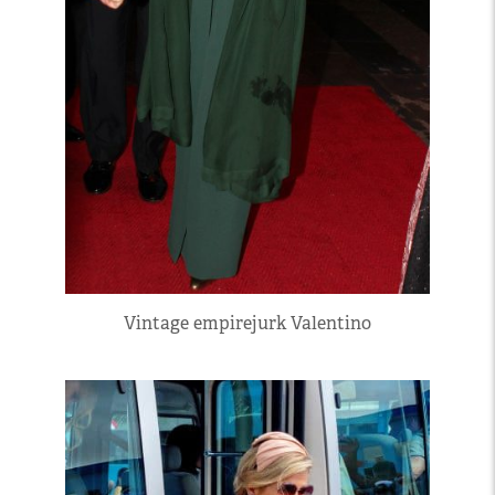
Vintage empirejurk Valentino