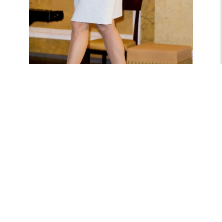
Een jurk à la Grace Kelly