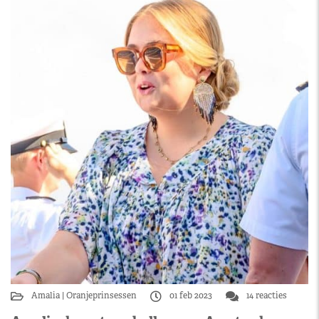
Amalia
Oranjeprinsessen
01 feb 2023
14 reacties