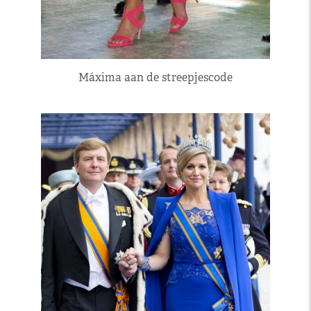
Máxima aan de streepjescode