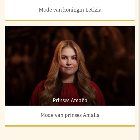
Mode van koningin Letizia
Prinses Amalia
Mode van prinses Amalia