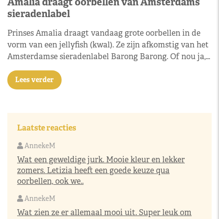
Amalia draagt oorbellen van Amsterdams
sieradenlabel
Prinses Amalia draagt vandaag grote oorbellen in de
vorm van een jellyfish (kwal). Ze zijn afkomstig van het
Amsterdamse sieradenlabel Barong Barong. Of nou ja,…
Lees verder
Laatste reacties
AnnekeM
Wat een geweldige jurk. Mooie kleur en lekker
zomers. Letizia heeft een goede keuze qua
oorbellen, ook we..
AnnekeM
Wat zien ze er allemaal mooi uit. Super leuk om