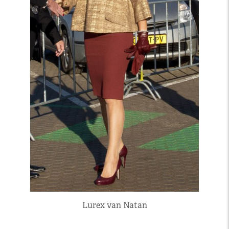
Lurex van Natan