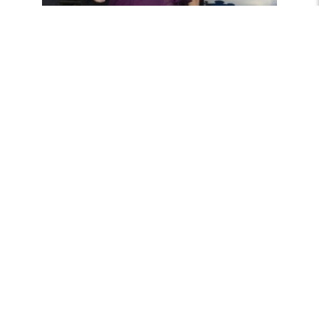
Groen-gele set van Graciela Naum
Bekijk kledingkast