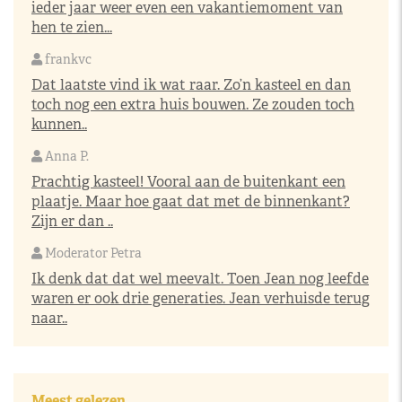
ieder jaar weer even een vakantiemoment van
hen te zien...
frankvc
Dat laatste vind ik wat raar. Zo’n kasteel en dan
toch nog een extra huis bouwen. Ze zouden toch
kunnen..
Anna P.
Prachtig kasteel! Vooral aan de buitenkant een
plaatje. Maar hoe gaat dat met de binnenkant?
Zijn er dan ..
Moderator Petra
Ik denk dat dat wel meevalt. Toen Jean nog leefde
waren er ook drie generaties. Jean verhuisde terug
naar..
Meest gelezen