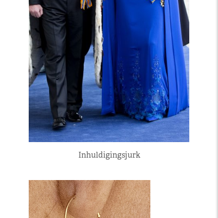
Inhuldigingsjurk