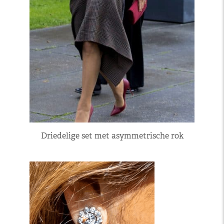
Driedelige set met asymmetrische rok