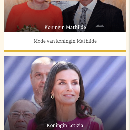
Koningin Mathilde
Mode van koningin Mathilde
Koningin Letizia