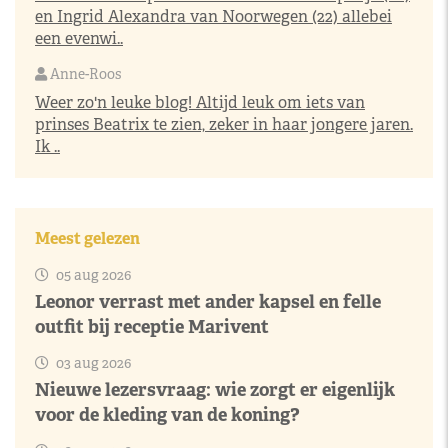
en Ingrid Alexandra van Noorwegen (22) allebei
een evenwi..
Anne-Roos
Weer zo'n leuke blog! Altijd leuk om iets van
prinses Beatrix te zien, zeker in haar jongere jaren.
Ik ..
Meest gelezen
05 aug 2026
Leonor verrast met ander kapsel en felle
outfit bij receptie Marivent
03 aug 2026
Nieuwe lezersvraag: wie zorgt er eigenlijk
voor de kleding van de koning?