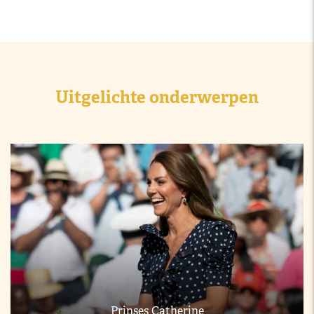
Uitgelichte onderwerpen
Prinses Catherine