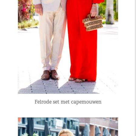
Felrode set met capemouwen