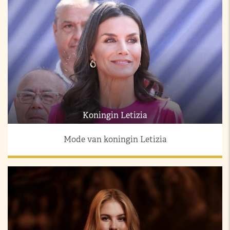
Koningin Letizia
Mode van koningin Letizia