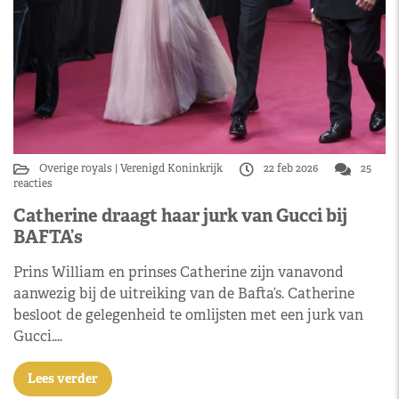
Overige royals
Verenigd Koninkrijk
22 feb 2026
25
reacties
Catherine draagt haar jurk van Gucci bij
BAFTA’s
Prins William en prinses Catherine zijn vanavond
aanwezig bij de uitreiking van de Bafta’s. Catherine
besloot de gelegenheid te omlijsten met een jurk van
Gucci.…
Lees verder