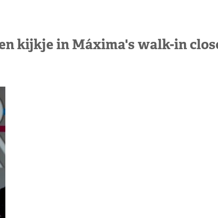
en kijkje in Máxima's walk-in clos