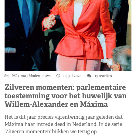
Máxima
Modenieuws
03 jul 2026
13 reacties
Zilveren momenten: parlementaire
toestemming voor het huwelijk van
Willem-Alexander en Máxima
Het is dit jaar precies vijfentwintig jaar geleden dat
Máxima haar intrede deed in Nederland. In de serie
‘Zilveren momenten‘ blikken we terug op