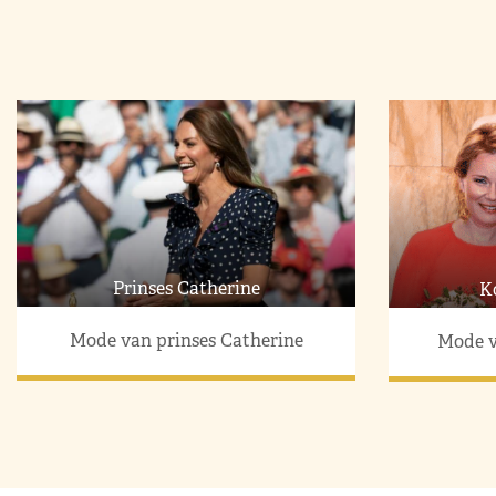
Prinses Catherine
K
Mode van prinses Catherine
Mode v