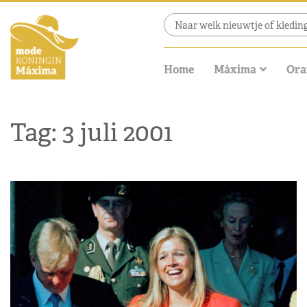
Home
Máxima
Ora
Tag: 3 juli 2001