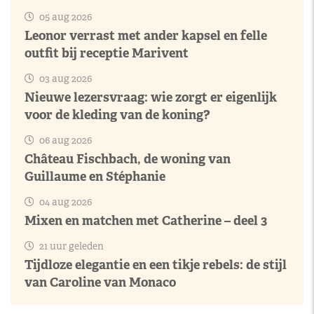
05 aug 2026
Leonor verrast met ander kapsel en felle
outfit bij receptie Marivent
03 aug 2026
Nieuwe lezersvraag: wie zorgt er eigenlijk
voor de kleding van de koning?
06 aug 2026
Château Fischbach, de woning van
Guillaume en Stéphanie
04 aug 2026
Mixen en matchen met Catherine – deel 3
21 uur geleden
Tijdloze elegantie en een tikje rebels: de stijl
van Caroline van Monaco