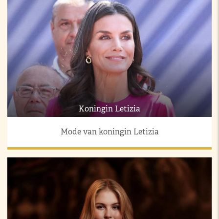
Koningin Letizia
Mode van koningin Letizia