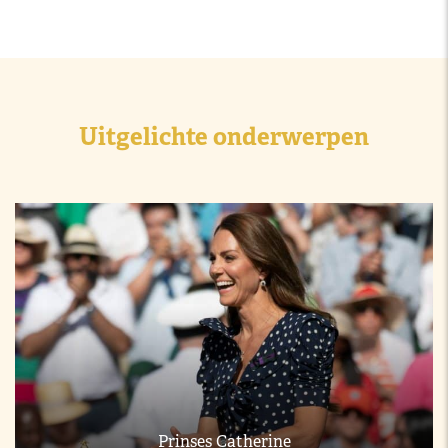
Uitgelichte onderwerpen
Prinses Catherine