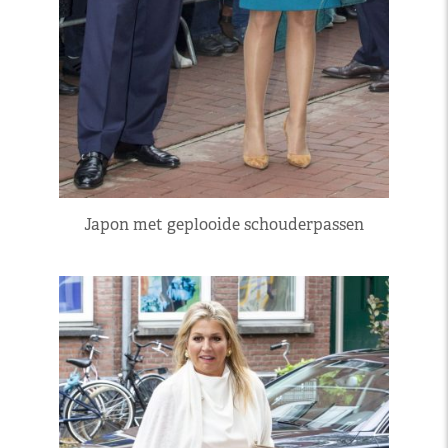
Japon met geplooide schouderpassen