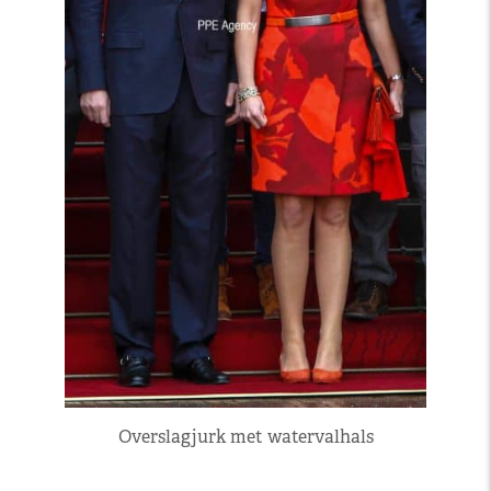
Overslagjurk met watervalhals