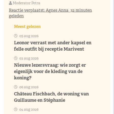
Moderator Petra
Reactie verplaatst:
Agnes Anna
32 minuten
geleden
Meest gelezen
05 aug 2026
Leonor verrast met ander kapsel en
felle outfit bij receptie Marivent
03 aug 2026
Nieuwe lezersvraag: wie zorgt er
eigenlijk voor de kleding van de
koning?
06 aug 2026
Château Fischbach, de woning van
Guillaume en Stéphanie
04 aug 2026