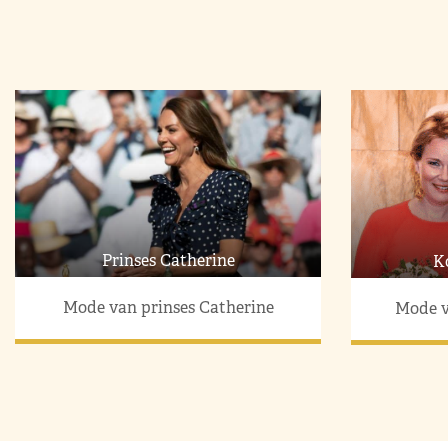
Prinses Catherine
K
Mode van prinses Catherine
Mode v