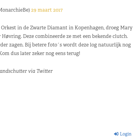
@MonarchieBe)
29 maart 2017
le Orkest in de Zwarte Diamant in Kopenhagen, droeg Mary
 Høvring. Deze combineerde ze met een bekende clutch.
der zagen. Bij betere foto´s wordt deze log natuurlijk nog
Kom dus later zeker nog eens terug!
ndschutter via Twitter
Login