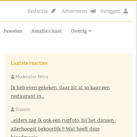
Redactie
Adverteren
Inloggen
Juwelen
Amalia’s kast
Overig
Laatste reacties
Moderator Petra
Ik heb even gekeken, daar zit al 30 kaar een
restaurant in...
Trixedo
...elders zag ik ook een rugfoto, bij het dansen :
allerhoogst bekoorlijk !! Wat heeft deze