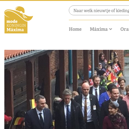
Home
Máxima
Ora