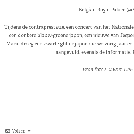
— Belgian Royal Palace (
Tijdens de contraprestatie, een concert van het Nationa
een donkere blauw-groene japon, een nieuwe van Jesper
Marie droeg een zwarte glitter japon die we vorig jaar eer
aangevuld, evenals de informatie. 
Bron foto's: ©Wim DeHa
Volgen