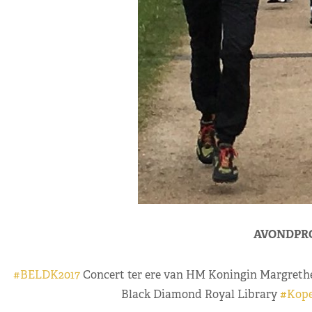
AVONDPR
#BELDK2017
Concert ter ere van HM Koningin Margreth
Black Diamond Royal Library
#Kop