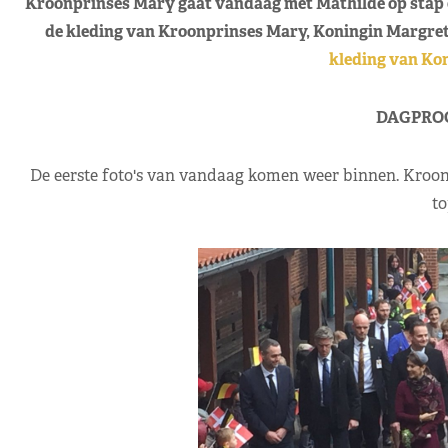
Kroonprinses Mary gaat vandaag met Mathilde op stap en
de kleding van Kroonprinses Mary, Koningin Margret
kleding van Ko
DAGPRO
De eerste foto's van vandaag komen weer binnen. Kroon
to