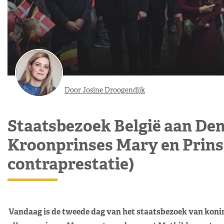
Door Josine Droogendijk
Staatsbezoek België aan De
Kroonprinses Mary en Prinse
contraprestatie)
Vandaag is de tweede dag van het staatsbezoek van konin