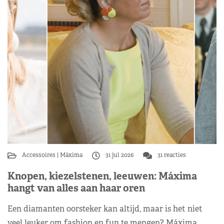
Accessoires
Máxima
31 jul 2026
31 reacties
Knopen, kiezelstenen, leeuwen: Máxima
hangt van alles aan haar oren
Een diamanten oorsteker kan altijd, maar is het niet
veel leuker om fashion en fun te mengen? Máxima