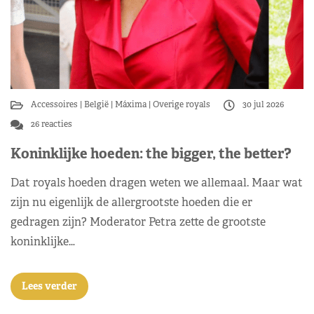
Accessoires
België
Máxima
Overige royals
30 jul 2026
26 reacties
Koninklijke hoeden: the bigger, the better?
Dat royals hoeden dragen weten we allemaal. Maar wat
zijn nu eigenlijk de allergrootste hoeden die er
gedragen zijn? Moderator Petra zette de grootste
koninklijke…
Lees verder