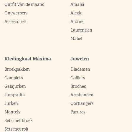
Outfit van de maand
Amalia
Ontwerpers
Alexia
Accessoires
Ariane
Laurentien
Mabel
Kledingkast Máxima
Juwelen
Broekpakken
Diademen
Complets
Colliers
Galajurken
Broches
Jumpsuits
Armbanden
Jurken
Oorhangers
Mantels
Parures
Sets met broek
Sets met rok