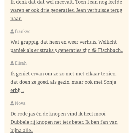
Ik denk dat dat wel meevalt. Toen Jean nog leefde
waren er ook drie generaties. Jean verhuisde terug
naar..
frankvc
Wat grappig, dat heen en weer verhuis. Wellicht
paniek als er straks 3 generaties zijn 😃 Fischbach..
Elisah
Ik geniet ervan om ze zo met met elkaar te zien,
dat doen ze goed, als gezin, maar ook met Sonja
erbij. ..
Nova
De rode jas én de knopen vind ik heel mooi.
Dubbele rij knopen net iets beter. Ik ben fan van
bijna alle..