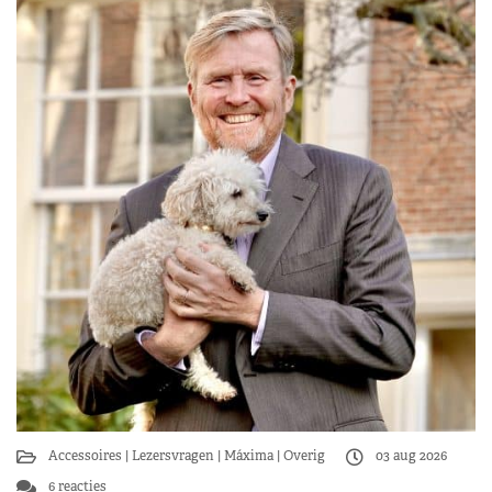
Accessoires
Lezersvragen
Máxima
Overig
03 aug 2026
6 reacties