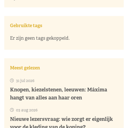
Gebruikte tags
Er zijn geen tags gekoppeld.
Meest gelezen
31 jul 2026
Knopen, kiezelstenen, leeuwen: Máxima
hangt van alles aan haar oren
03 aug 2026
Nieuwe lezersvraag: wie zorgt er eigenlijk
voor de kleding van de koning?