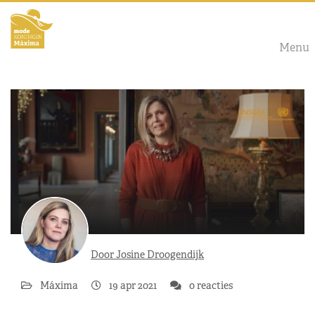
Menu
Door Josine Droogendijk
Máxima
19 apr 2021
0 reacties