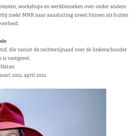
omsten, workshops en werkbezoeken over onder andere
erbij zoekt MNR naar aansluiting zowel binnen als buiten
overheid.
de
 stof, die vanuit de rechterzijnaad over de linkerschouder
 is vastgezet.
 Natan
uari 2022, april 2022