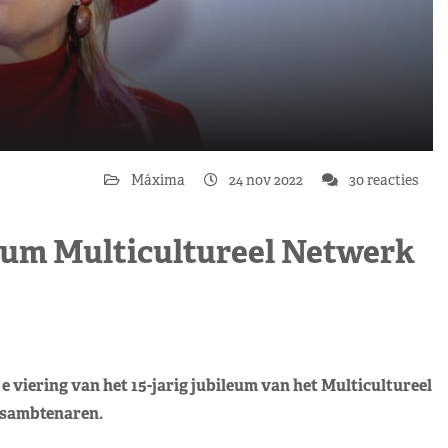
Máxima
24 nov 2022
30 reacties
leum Multicultureel Netwerk
 viering van het 15-jarig jubileum van het Multicultureel
sambtenaren.