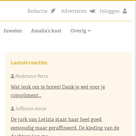
Redactie
Adverteren
Inloggen
Juwelen
Amalia’s kast
Overig
Laatste reacties
Moderator Petra
Wat leuk om te horen! Dank je wel voor je
compliment...
Juffrouw Annie
De jurk van Letizia staat haar heel goed,
eenvoudig maar geraffineerd. De kleding van de