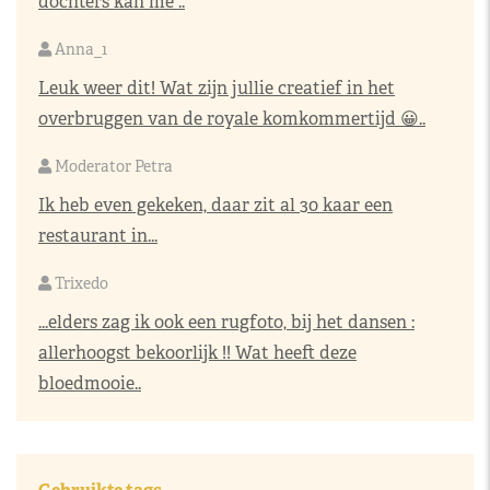
dochters kan me ..
Anna_1
Leuk weer dit! Wat zijn jullie creatief in het
overbruggen van de royale komkommertijd 😀..
Moderator Petra
Ik heb even gekeken, daar zit al 30 kaar een
restaurant in...
Trixedo
...elders zag ik ook een rugfoto, bij het dansen :
allerhoogst bekoorlijk !! Wat heeft deze
bloedmooie..