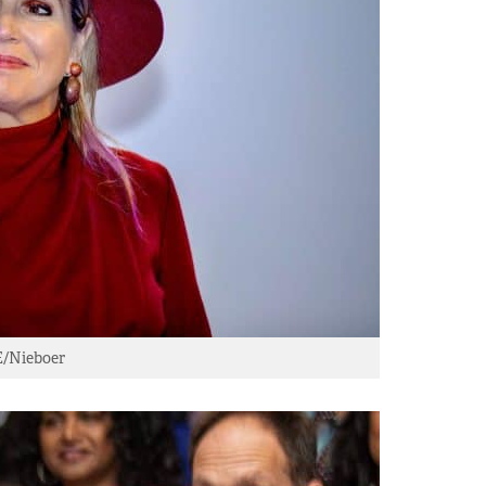
E/Nieboer