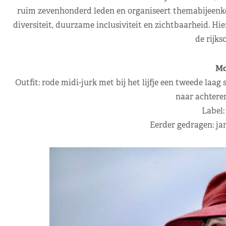
ruim zevenhonderd leden en organiseert themabijeenk
diversiteit, duurzame inclusiviteit en zichtbaarheid. Hi
de rijks
Mo
Outfit: rode midi-jurk met bij het lijfje een tweede laag
naar achteren
Label:
Eerder gedragen: jan