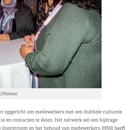
E/Nieboer
07 opgericht om medewerkers met een dubbele culturele
e en contacten te delen. Het netwerk wil een bijdrage
, de doorstroom en het behoud van medewerkers. MNR heeft