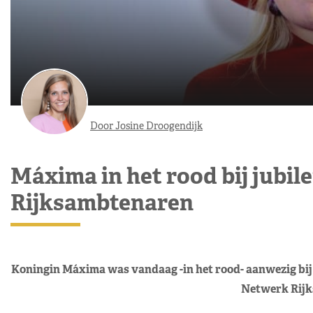
Door Josine Droogendijk
Máxima in het rood bij jubi
Rijksambtenaren
Koningin Máxima was vandaag -in het rood- aanwezig bij e
Netwerk Rijk