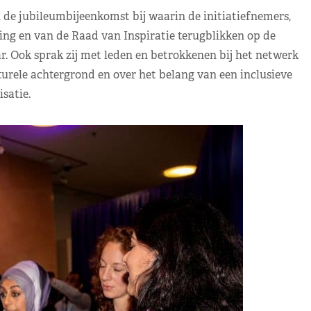
 jubileumbijeenkomst bij waarin de initiatiefnemers,
ng en van de Raad van Inspiratie terugblikken op de
ar. Ook sprak zij met leden en betrokkenen bij het netwerk
rele achtergrond en over het belang van een inclusieve
satie.