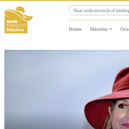
Home
Máxima
Ora