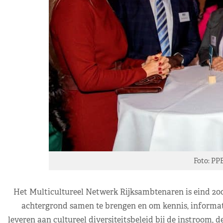
Foto: PP
Het Multicultureel Netwerk Rijksambtenaren is eind 20
achtergrond samen te brengen en om kennis, informati
leveren aan cultureel diversiteitsbeleid bij de instroom