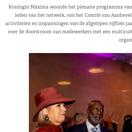
Koningin Máxima woonde het plenaire programma van de
leden van het netwerk, van het Comité van Aanbeveli
activiteiten en inspanningen van de afgelopen vijftien ja
over de doorstroom van medewerkers met een multicultu
organi