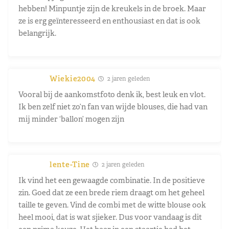
hebben! Minpuntje zijn de kreukels in de broek. Maar
ze is erg geïnteresseerd en enthousiast en dat is ook
belangrijk.
Wiekie2004
2 jaren geleden
Vooral bij de aankomstfoto denk ik, best leuk en vlot.
Ik ben zelf niet zo’n fan van wijde blouses, die had van
mij minder ‘ballon’ mogen zijn
lente-Tine
2 jaren geleden
Ik vind het een gewaagde combinatie. In de positieve
zin. Goed dat ze een brede riem draagt om het geheel
taille te geven. Vind de combi met de witte blouse ook
heel mooi, dat is wat sjieker. Dus voor vandaag is dit