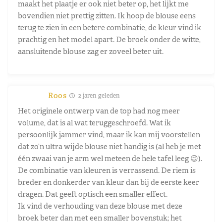
maakt het plaatje er ook niet beter op, het lijkt me
bovendien niet prettig zitten. Ik hoop de blouse eens
terug te zien in een betere combinatie, de kleur vind ik
prachtig en het model apart. De broek onder de witte,
aansluitende blouse zag er zoveel beter uit.
Roos
2 jaren geleden
Het originele ontwerp van de top had nog meer
volume, dat is al wat teruggeschroefd. Wat ik
persoonlijk jammer vind, maar ik kan mij voorstellen
dat zo’n ultra wijde blouse niet handig is (al heb je met
één zwaai van je arm wel meteen de hele tafel leeg 😉).
De combinatie van kleuren is verrassend. De riem is
breder en donkerder van kleur dan bij de eerste keer
dragen. Dat geeft optisch een smaller effect.
Ik vind de verhouding van deze blouse met deze
broek beter dan met een smaller bovenstuk; het