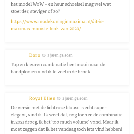
het model WoW – en heur schoeisel mag wel wat
stoerder, steviger of zo?
https://www.modekoninginmaxima.nl/dit-is-
maximas-mooiste-look-van-2020/
Doro
2 jaren geleden
Top en kleuren combinatie heel mooi maar de
bandplooien vind ik te veel in de broek
Royal Ellen
2 jaren geleden
De versie met de lichtroze blouse is echt super
elegant, vind ik. Ik weet dat, nog toen ze de combinatie
in 2021 droeg, ik het ’too much volume’ vond. Maar ik
moet zeggen dat ik het vandaag toch iets vind hebben!