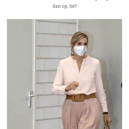
dan op, hè?