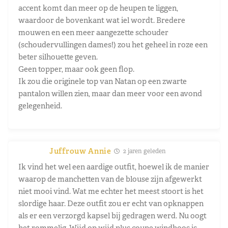
accent komt dan meer op de heupen te liggen,
waardoor de bovenkant wat iel wordt. Bredere
mouwen en een meer aangezette schouder
(schoudervullingen dames!) zou het geheel in roze een
beter silhouette geven.
Geen topper, maar ook geen flop.
Ik zou die originele top van Natan op een zwarte
pantalon willen zien, maar dan meer voor een avond
gelegenheid.
Juffrouw Annie
2 jaren geleden
Ik vind het wel een aardige outfit, hoewel ik de manier
waarop de manchetten van de blouse zijn afgewerkt
niet mooi vind. Wat me echter het meest stoort is het
slordige haar. Deze outfit zou er echt van opknappen
als er een verzorgd kapsel bij gedragen werd. Nu oogt
het rommelig. Wijd op wijd plus coupe windhoos is