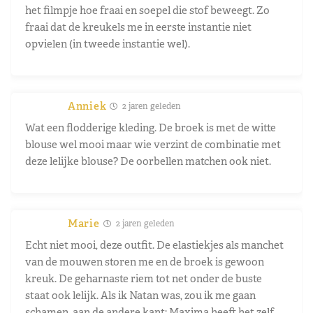
het filmpje hoe fraai en soepel die stof beweegt. Zo
fraai dat de kreukels me in eerste instantie niet
opvielen (in tweede instantie wel).
Anniek
2 jaren geleden
Wat een flodderige kleding. De broek is met de witte
blouse wel mooi maar wie verzint de combinatie met
deze lelijke blouse? De oorbellen matchen ook niet.
Marie
2 jaren geleden
Echt niet mooi, deze outfit. De elastiekjes als manchet
van de mouwen storen me en de broek is gewoon
kreuk. De geharnaste riem tot net onder de buste
staat ook lelijk. Als ik Natan was, zou ik me gaan
schamen, aan de andere kant: Maxima heeft het zelf