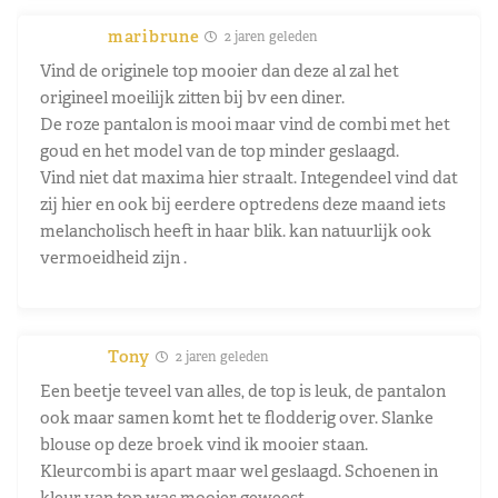
maribrune
2 jaren geleden
Vind de originele top mooier dan deze al zal het
origineel moeilijk zitten bij bv een diner.
De roze pantalon is mooi maar vind de combi met het
goud en het model van de top minder geslaagd.
Vind niet dat maxima hier straalt. Integendeel vind dat
zij hier en ook bij eerdere optredens deze maand iets
melancholisch heeft in haar blik. kan natuurlijk ook
vermoeidheid zijn .
Tony
2 jaren geleden
Een beetje teveel van alles, de top is leuk, de pantalon
ook maar samen komt het te flodderig over. Slanke
blouse op deze broek vind ik mooier staan.
Kleurcombi is apart maar wel geslaagd. Schoenen in
kleur van top was mooier geweest.