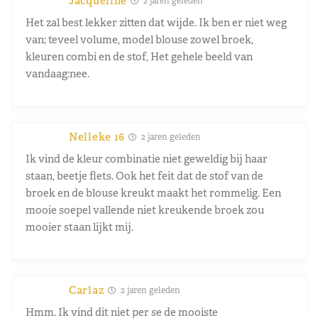
Jacqueline
2 jaren geleden
Het zal best lekker zitten dat wijde. Ik ben er niet weg
van; teveel volume, model blouse zowel broek,
kleuren combi en de stof, Het gehele beeld van
vandaag:nee.
Nelleke 16
2 jaren geleden
Ik vind de kleur combinatie niet geweldig bij haar
staan, beetje flets. Ook het feit dat de stof van de
broek en de blouse kreukt maakt het rommelig. Een
mooie soepel vallende niet kreukende broek zou
mooier staan lijkt mij.
Carlaz
2 jaren geleden
Hmm. Ik vind dit niet per se de mooiste