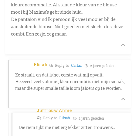
kleurencombinatie. Al staat de kleur van de blouse
mooi bij Maxima’s gebruinde huid.
De pantalon vind ik persoonlijk veel mooier bij de
aansluitende blouse. Niet goed en niet slecht dus, deze
combi. Een zesje, zeg maar.
Elisah
Reply to
Carlaz
2 jaren geleden
Ze straalt, en dat is het eerste wat mij opvalt.
Heeeeeel veel volume , kleurencombi is niet mijn smaak,
maar die super smalle taille is om jaloers op te worden.
Juffrouw Annie
Reply to
Elisah
2 jaren geleden
Die riem lijkt me niet erg lekker zitten trouwens…