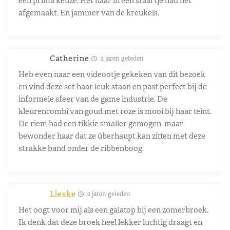
een prima keuze. Het haar in een staartje had het
afgemaakt. En jammer van de kreukels.
Catherine
2 jaren geleden
Heb even naar een videootje gekeken van dit bezoek
en vind deze set haar leuk staan en past perfect bij de
informele sfeer van de game industrie. De
kleurencombi van goud met roze is mooi bij haar teint.
De riem had een tikkie smaller gemogen, maar
bewonder haar dat ze überhaupt kan zitten met deze
strakke band onder de ribbenboog.
Lieske
2 jaren geleden
Het oogt voor mij als een galatop bij een zomerbroek.
Ik denk dat deze broek heel lekker luchtig draagt en