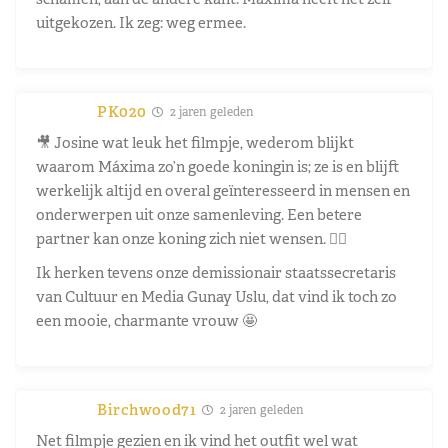
uitgekozen. Ik zeg: weg ermee.
PK020
2 jaren geleden
🎥 Josine wat leuk het filmpje, wederom blijkt
waarom Máxima zo’n goede koningin is; ze is en blijft
werkelijk altijd en overal geïnteresseerd in mensen en
onderwerpen uit onze samenleving. Een betere
partner kan onze koning zich niet wensen. 👍🏼
Ik herken tevens onze demissionair staatssecretaris
van Cultuur en Media Gunay Uslu, dat vind ik toch zo
een mooie, charmante vrouw 🤩
Birchwood71
2 jaren geleden
Net filmpje gezien en ik vind het outfit wel wat