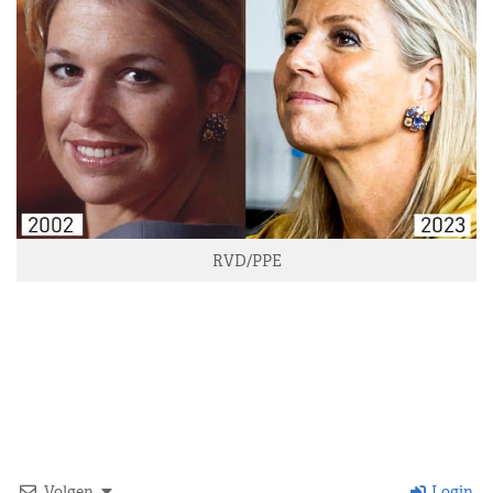
RVD/PPE
Volgen
Login