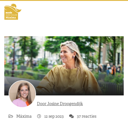
Door Josine Droogendijk
Máxima
12 sep 2023
37 reacties