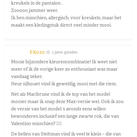
kreukels in de pantalon .
Zooooo jammer weer.
Ik ben misschien, allergisch, voor kreukels, maar het
maakt een kledingstuk direct veel minder mooi.
PK020
2 jaren geleden
Mooie bijzondere kleurencombinatie! Ik weet niet
meer of ik de vorige keer zo enthousiast was maar
vandaag zeker.
Heur silhouet vind ik geweldig, mooi met die riem.
Net als Maribrune vind ik de top van het model
mooier maar ik snap deze Max-versie wel. Ook ik zou
de versie van het model ‘s avonds eens willen
bewonderen inclusief een lange zwarte rok, die van
Valentino misschien? 👇🏼
De bellen van Steltman vind ik veel te klein – die van