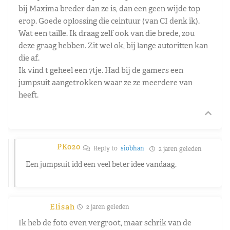
bij Maxima breder dan ze is, dan een geen wijde top
erop. Goede oplossing die ceintuur (van CI denk ik).
Wat een taille. Ik draag zelf ook van die brede, zou
deze graag hebben. Zit wel ok, bij lange autoritten kan
die af.
Ik vind t geheel een 7tje. Had bij de gamers een
jumpsuit aangetrokken waar ze ze meerdere van
heeft.
PK020
Reply to
siobhan
2 jaren geleden
Een jumpsuit idd een veel beter idee vandaag.
Elisah
2 jaren geleden
Ik heb de foto even vergroot, maar schrik van de