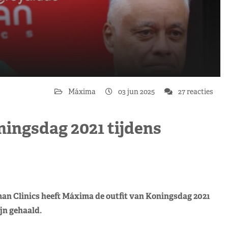
Máxima
03 jun 2025
27 reacties
ingsdag 2021 tijdens
an Clinics heeft Máxima de outfit van Koningsdag 2021
jn gehaald.