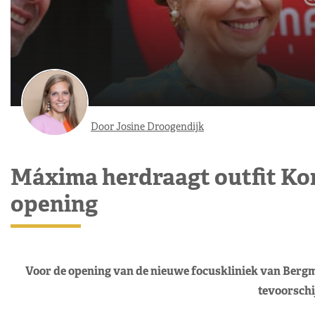
Door Josine Droogendijk
Máxima herdraagt outfit Kon
opening
Voor de opening van de nieuwe focuskliniek van Bergm
tevoorschi