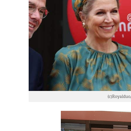
(c)Royalduo