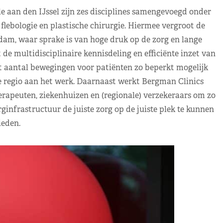
 aan den IJssel zijn zes disciplines samengevoegd onder
flebologie en plastische chirurgie. Hiermee vergroot de
rdam, waar sprake is van hoge druk op de zorg en lange
e multidisciplinaire kennisdeling en efficiënte inzet van
t aantal bewegingen voor patiënten zo beperkt mogelijk
 de regio aan het werk. Daarnaast werkt Bergman Clinics
rapeuten, ziekenhuizen en (regionale) verzekeraars om zo
infrastructuur de juiste zorg op de juiste plek te kunnen
eden.