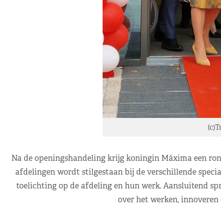
(c)T
Na de openingshandeling krijg koningin Máxima een rond
afdelingen wordt stilgestaan bij de verschillende spec
toelichting op de afdeling en hun werk. Aansluitend spr
over het werken, innoveren