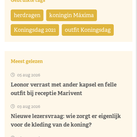
Gebruikte tags
herdragen
koningin Máxima
Koningsdag 2021
outfit Koningsdag
Meest gelezen
05 aug 2026
Leonor verrast met ander kapsel en felle
outfit bij receptie Marivent
03 aug 2026
Nieuwe lezersvraag: wie zorgt er eigenlijk
voor de kleding van de koning?