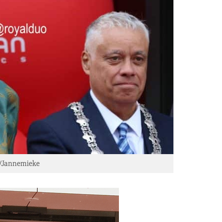
/Jannemieke