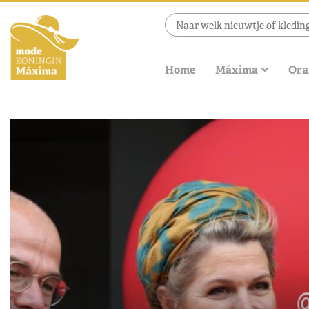
Home
Máxima
Ora