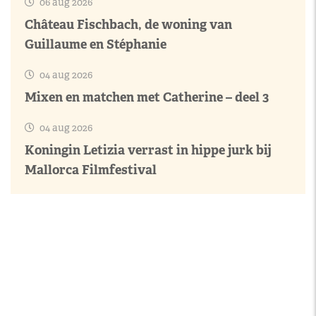
06 aug 2026
Château Fischbach, de woning van
Guillaume en Stéphanie
04 aug 2026
Mixen en matchen met Catherine – deel 3
04 aug 2026
Koningin Letizia verrast in hippe jurk bij
Mallorca Filmfestival