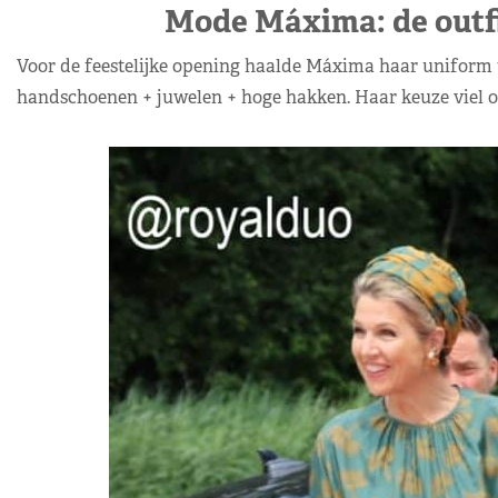
Mode Máxima: de outfi
Voor de feestelijke opening haalde Máxima haar uniform t
handschoenen + juwelen + hoge hakken. Haar keuze viel o