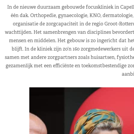
In de nieuwe duurzaam gebouwde focuskliniek in Capelle
één dak. Orthopedie, gynaecologie, KNO, dermatologie, 
organisatie de zorgcapaciteit in de regio Groot-Rotte
wachttijden. Het samenbrengen van disciplines bevordert d
mensen en middelen. Het gebouw is zo ingericht dat he
blijft. In de kliniek zijn zo’n 160 zorgmedewerkers uit
samen met andere zorgpartners zoals huisartsen, fysiothe
gezamenlijk met een efficiënte en toekomstbestendige zorg
aanbi