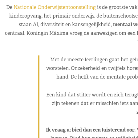
De
Nationale Onderwijstentoonstelling
is de grootste va
kinderopvang, het primair onderwijs, de buitenschoolse 
staan AI, diversiteit en kansengelijkheid,
mentaal w
centraal. Koningin Máxima vroeg de aanwezigen om een lu
Met de meeste leerlingen gaat het gelu
worstelen. Onzekerheid en twijfels hore
hand. De helft van de mentale prob
Een kind dat stiller wordt en zich terug
zijn tekenen dat er misschien iets aan
Ik vraag u; bied dan een luisterend oor.
W