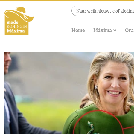
Home
Máxima
Ora