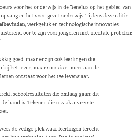
kbeurs voor het onderwijs in de Benelux op het gebied van
opvang en het voortgezet onderwijs. Tijdens deze editie
elbevinden
, werkgeluk en technologische innovaties
isterend oor te zijn voor jongeren met mentale probelen:
“
kkig goed, maar er zijn ook leerlingen die
n bij het leven, maar soms is er meer aan de
lemen ontstaat voor het 15e levensjaar.
trekt, schoolresultaten die omlaag gaan; dit
 de hand is. Tekenen die u vaak als eerste
ziet.
ees de veilige plek waar leerlingen terecht