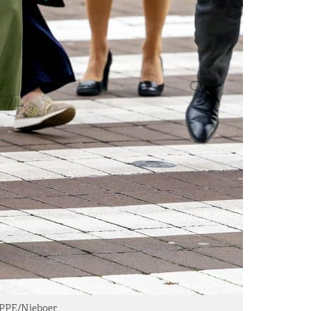
 PPE/Nieboer