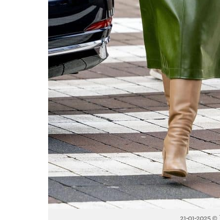
21-01-2025 ©