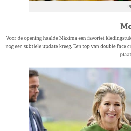
P
Mo
Voor de opening haalde Máxima een favoriet kledingstuk t
nog een subtiele update kreeg. Een top van double face 
plaat