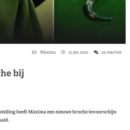
Máxima
21 jan 2025
25 reacties
he bij
stelling heeft Máxima een nieuwe broche tevoorschijn
ald.