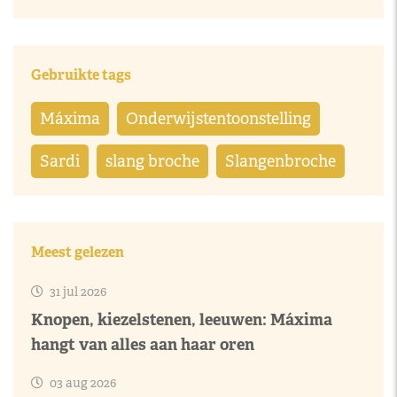
Gebruikte tags
Máxima
Onderwijstentoonstelling
Sardi
slang broche
Slangenbroche
Meest gelezen
31 jul 2026
Knopen, kiezelstenen, leeuwen: Máxima
hangt van alles aan haar oren
03 aug 2026