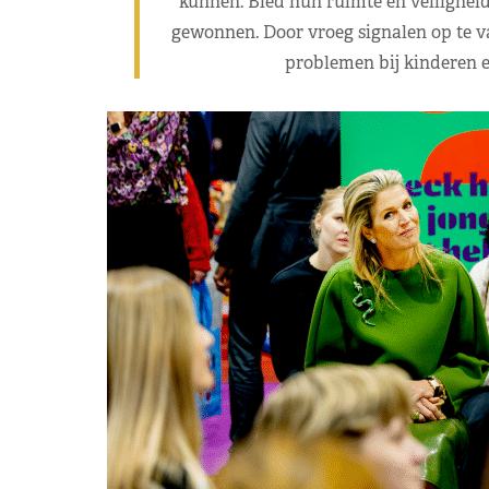
kunnen. Bied hun ruimte en veiligheid
gewonnen. Door vroeg signalen op te
problemen bij kinderen 