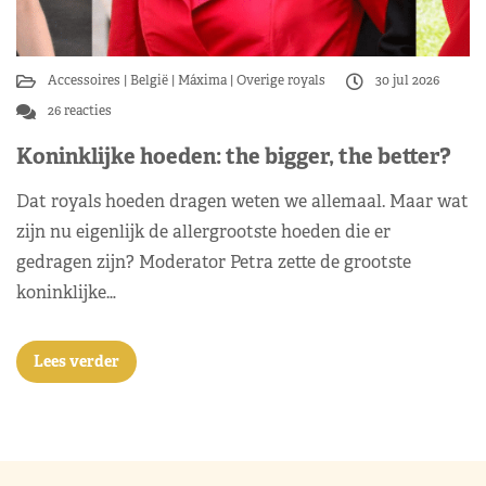
Accessoires
België
Máxima
Overige royals
30 jul 2026
26 reacties
Koninklijke hoeden: the bigger, the better?
Dat royals hoeden dragen weten we allemaal. Maar wat
zijn nu eigenlijk de allergrootste hoeden die er
gedragen zijn? Moderator Petra zette de grootste
koninklijke…
Lees verder