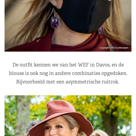
De outfit kennen we van het WEF in Davos, en de
blouse is ook nog in andere combinaties opgedoken.
Bijvoorbeeld met een asymmetrische ruitrok.