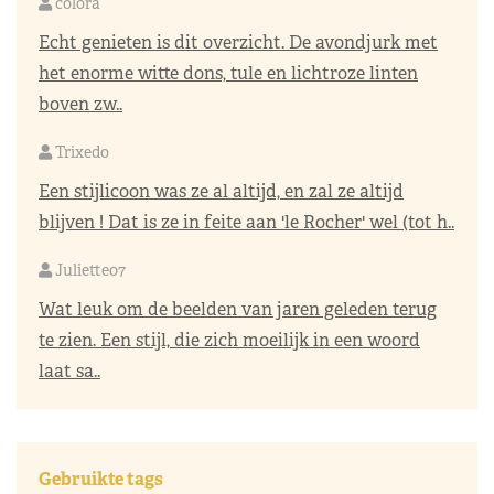
colora
Echt genieten is dit overzicht. De avondjurk met
het enorme witte dons, tule en lichtroze linten
boven zw..
Trixedo
Een stijlicoon was ze al altijd, en zal ze altijd
blijven ! Dat is ze in feite aan 'le Rocher' wel (tot h..
Juliette07
Wat leuk om de beelden van jaren geleden terug
te zien. Een stijl, die zich moeilijk in een woord
laat sa..
Gebruikte tags