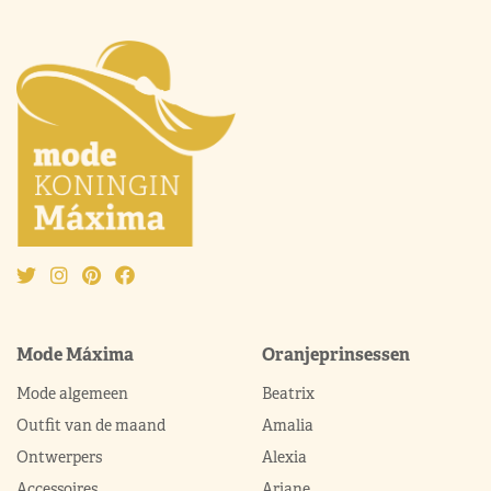
Mode Máxima
Oranjeprinsessen
Mode algemeen
Beatrix
Outfit van de maand
Amalia
Ontwerpers
Alexia
Accessoires
Ariane