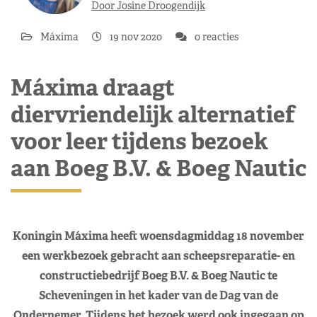
Door Josine Droogendijk
Máxima
19 nov 2020
0 reacties
Máxima draagt
diervriendelijk alternatief
voor leer tijdens bezoek
aan Boeg B.V. & Boeg Nautic
Koningin Máxima heeft woensdagmiddag 18 november
een werkbezoek gebracht aan scheepsreparatie- en
constructiebedrijf Boeg B.V. & Boeg Nautic te
Scheveningen in het kader van de Dag van de
Ondernemer. Tijdens het bezoek werd ook ingegaan op