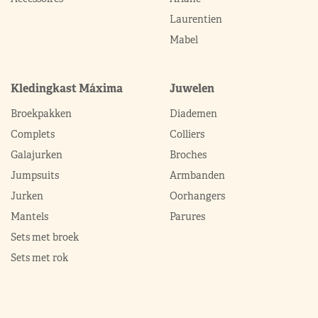
Laurentien
Mabel
Kledingkast Máxima
Juwelen
Broekpakken
Diademen
Complets
Colliers
Galajurken
Broches
Jumpsuits
Armbanden
Jurken
Oorhangers
Mantels
Parures
Sets met broek
Sets met rok