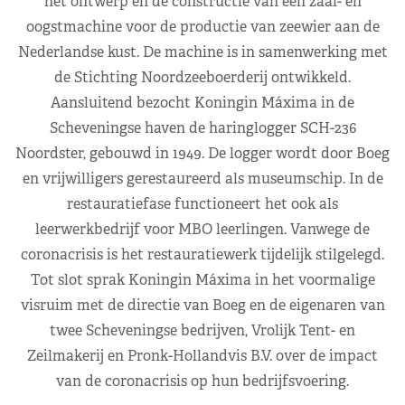
het ontwerp en de constructie van een zaai- en
oogstmachine voor de productie van zeewier aan de
Nederlandse kust. De machine is in samenwerking met
de Stichting Noordzeeboerderij ontwikkeld.
Aansluitend bezocht Koningin Máxima in de
Scheveningse haven de haringlogger SCH-236
Noordster, gebouwd in 1949. De logger wordt door Boeg
en vrijwilligers gerestaureerd als museumschip. In de
restauratiefase functioneert het ook als
leerwerkbedrijf voor MBO leerlingen. Vanwege de
coronacrisis is het restauratiewerk tijdelijk stilgelegd.
Tot slot sprak Koningin Máxima in het voormalige
visruim met de directie van Boeg en de eigenaren van
twee Scheveningse bedrijven, Vrolijk Tent- en
Zeilmakerij en Pronk-Hollandvis B.V. over de impact
van de coronacrisis op hun bedrijfsvoering.