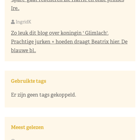
Ire..
IngridK
Zo leuk dit blog over koningin ' Glimlach'.
Prachtige jurken + hoeden draagt Beatrix hier. De
blauwe bl..
Gebruikte tags
Er zijn geen tags gekoppeld.
Meest gelezen