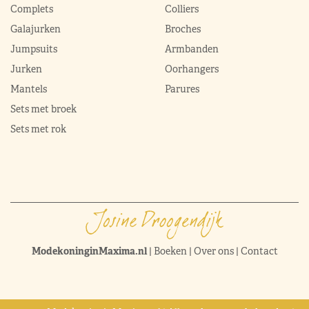
Complets
Colliers
Galajurken
Broches
Jumpsuits
Armbanden
Jurken
Oorhangers
Mantels
Parures
Sets met broek
Sets met rok
ModekoninginMaxima.nl
|
Boeken
|
Over ons
|
Contact