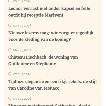
05 aug 2026
Leonor verrast met ander kapsel en felle
outfit bij receptie Marivent
03 aug 2026
Nieuwe lezersvraag: wie zorgt er eigenlijk
voor de kleding van de koning?
06 aug 2026
Château Fischbach, de woning van
Guillaume en Stéphanie
07 aug 2026
Tijdloze elegantie en een tikje rebels: de stijl
van Caroline van Monaco
04 aug 2026
Mixen en matchen met Catherine – deel 3