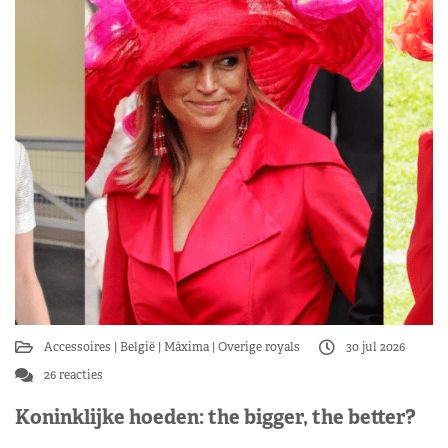
Accessoires
België
Máxima
Overige royals
30 jul 2026
26 reacties
Koninklijke hoeden: the bigger, the better?