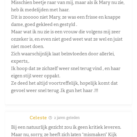
Misschien beetje raar van mij, maar als ik Mary nu zie,
heb ik medelijden met haar.
Dit is zooooo niet Mary, ze was een frisse en knappe
dame, goed gekleed en gestyld .
Maar wat ik nu zie is een vrouw die volgens mij zeer
onzeker is, en even niet goed weet wat ze wel en juist
niet moet doen.
Zich waarschijnlijk laat beïnvloeden door allerlei,
experts,.
Ik hoop dat ze zichzelf weer snel terug vind , en haar
eigen stijl weer oppakt.
Ze deed het altijd voortreffelijk, hopelijk komt dat
gevoel weer snel terug .Ik gun het haar .!!!
Celeste
2 jaren geleden
Bij een natuurlijk gezicht zou ik geen kritiek leveren.
Maar nu, sorry, ze heeft zich laten “mismaken” Kijk