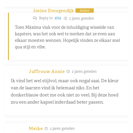
Josine Droogendijk
Auteur
Reply to
zita
2 jaren geleden
Toen Máxima vlak voor de inhuldiging wisselde van
kapsters, was het ook wel te merken dat ze even aan
elkaar moesten wennen. Hopelijk vinden ze elkaar snel
qua stijl en vibe.
Juffrouw Annie
2 jaren geleden
Ik vind het wel stijlvol, maar ook nogal saai. De kleur
van de laarzen vind ik helemaal niks. En het
donkerblauw doet me ook niet zo veel. Bij deze hoed
zou een ander kapsel inderdaad beter passen.
Meike
2 jaren geleden