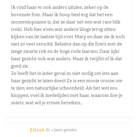
Ik vind haar er ook anders uitzien, zeker op de
bovenste foto. Maar ik hoop heel erg dat het een
momentopname is, dat ze daar net een wat rare blik
trekt. Heb hier even wat andere blogs terug zitten
kijken van de laatste tijd over Mary en daar zie ik toch
niet zo veel verschil. Behalve dan op die foto’s met de
lange zwarte rok en de hoge rode laarzen. Daar lijkt
haar gezicht ook wat anders. Maar ik twijfel of ik dat
goed zie.
Ze heeft het in ieder geval zo niet nodig om iets aan
haar gezicht te laten doen! Ze is een mooie vrouw om
te zien, een natuurlijke schoonheid. Als het wel zou
kloppen, voel ik medelijden met haar, waarom doe je
zoiets, wat wil je ermee bereiken…
Elisah
2 jaren geleden