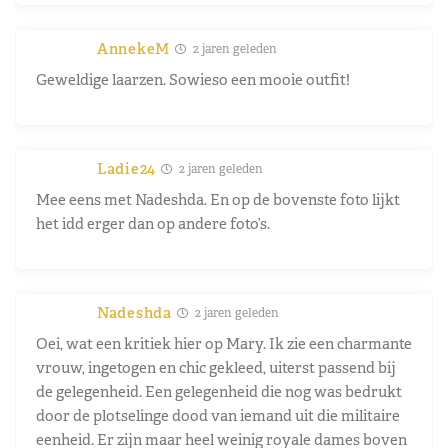
AnnekeM
2 jaren geleden
Geweldige laarzen. Sowieso een mooie outfit!
Ladie24
2 jaren geleden
Mee eens met Nadeshda. En op de bovenste foto lijkt
het idd erger dan op andere foto’s.
Nadeshda
2 jaren geleden
Oei, wat een kritiek hier op Mary. Ik zie een charmante
vrouw, ingetogen en chic gekleed, uiterst passend bij
de gelegenheid. Een gelegenheid die nog was bedrukt
door de plotselinge dood van iemand uit die militaire
eenheid. Er zijn maar heel weinig royale dames boven