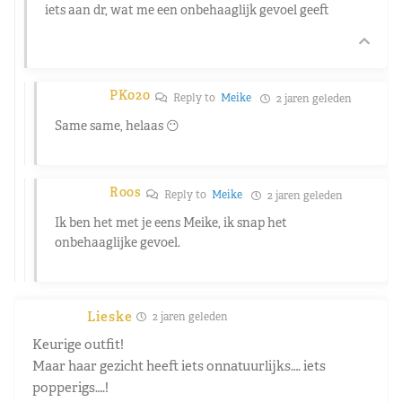
iets aan dr, wat me een onbehaaglijk gevoel geeft
PK020
Reply to
Meike
2 jaren geleden
Same same, helaas 😶
Roos
Reply to
Meike
2 jaren geleden
Ik ben het met je eens Meike, ik snap het
onbehaaglijke gevoel.
Lieske
2 jaren geleden
Keurige outfit!
Maar haar gezicht heeft iets onnatuurlijks…. iets
popperigs….!