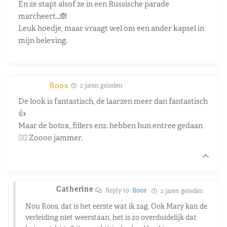
En ze stapt alsof ze in een Russische parade
marcheert…🙈
Leuk hoedje, maar vraagt wel om een ander kapsel in
mijn beleving.
Roos
2 jaren geleden
De look is fantastisch, de laarzen meer dan fantastisch
👍
Maar de botox, fillers enz. hebben hun entree gedaan
😵‍💫 Zoooo jammer.
Catherine
Reply to
Roos
2 jaren geleden
Nou Roos, dat is het eerste wat ik zag. Ook Mary kan de
verleiding niet weerstaan, het is zo overduidelijk dat