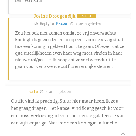
bah, wat zuur
Josine Droogendijk
Auteur
Reply to
PK020
2 jaren geleden
Zou het ook niet komen omdat ze vrij onverwachts
koningin is geworden en nu opeens voor de vraag staat
hoe een koningin gekleed hoort te gaan. Oftewel: dat ze
qua uiterlijkheden even haar weg moet vinden in haar
nieuwe rol/positie. Ik hoop dat ze snel weer durft te
gaan voor verrassende outfits en vrolijke kleuren.
zita
2 jaren geleden
Outfit vind ik prachtig. Stuur hier maar heen, ik zou
het graag dragen. Het kapsel vind ik erg geschikt voor
een miss-verkiezing, of voor het eerste galafeestje van
een vijftienjarige. Niet voor een koningin in functie.