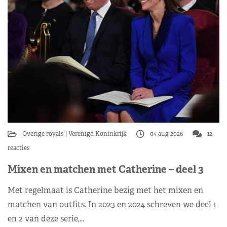
Overige royals
Verenigd Koninkrijk
04 aug 2026
12
reacties
Mixen en matchen met Catherine – deel 3
Met regelmaat is Catherine bezig met het mixen en
matchen van outfits. In 2023 en 2024 schreven we deel 1
en 2 van deze serie,…