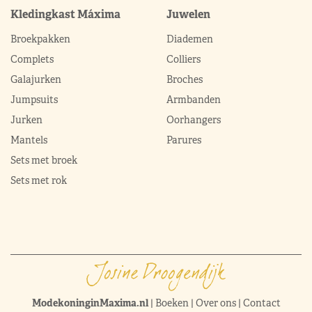
Kledingkast Máxima
Juwelen
Broekpakken
Diademen
Complets
Colliers
Galajurken
Broches
Jumpsuits
Armbanden
Jurken
Oorhangers
Mantels
Parures
Sets met broek
Sets met rok
ModekoninginMaxima.nl
|
Boeken
|
Over ons
|
Contact