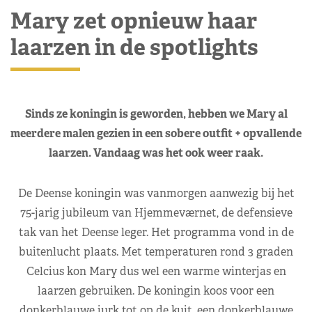
Mary zet opnieuw haar
laarzen in de spotlights
Sinds ze koningin is geworden, hebben we Mary al
meerdere malen gezien in een sobere outfit + opvallende
laarzen. Vandaag was het ook weer raak.
De Deense koningin was vanmorgen aanwezig bij het
75-jarig jubileum van Hjemmeværnet, de defensieve
tak van het Deense leger. Het programma vond in de
buitenlucht plaats. Met temperaturen rond 3 graden
Celcius kon Mary dus wel een warme winterjas en
laarzen gebruiken. De koningin koos voor een
donkerblauwe jurk tot op de kuit, een donkerblauwe