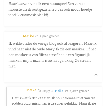
Haar laarzen vind ik echt suuuuper! Een van de
mooiste die ik ooit gezien heb. Jas ook mooi, hoedje
vind ik clownesk hier bij ..
Meike
2 jaren geleden
Ik wilde onder de vorige blog ook al reageren. Maar ik
vind haar niet de oude Mary. Ik zie een masker. Of het
een masker is van fillers etc of het is een figuurlijk
masker.. mijns inziens is ze niet gelukkig. Ze straalt
niet.
Meike
Reply to
Meike
2 jaren geleden
Dat is wat ik denk te zien. Ik hou helemaal niet van die
roddels ofzo, misschien is ze super gelukkig. Maar ik zie