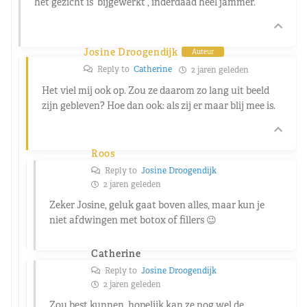
het gezicht is ‘bijgewerkt’, inderdaad heel jammer.
Josine Droogendijk
Auteur
Reply to
Catherine
2 jaren geleden
Het viel mij ook op. Zou ze daarom zo lang uit beeld
zijn gebleven? Hoe dan ook: als zij er maar blij mee is.
Roos
Reply to
Josine Droogendijk
2 jaren geleden
Zeker Josine, geluk gaat boven alles, maar kun je
niet afdwingen met botox of fillers 😉
Catherine
Reply to
Josine Droogendijk
2 jaren geleden
Zou best kunnen, hopelijk kan ze nog wel de