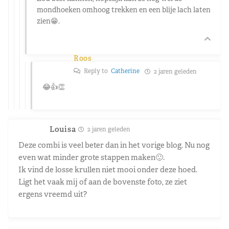
mondhoeken omhoog trekken en een blije lach laten
zien😁.
Roos
Reply to
Catherine
2 jaren geleden
😂👍👏
Louisa
2 jaren geleden
Deze combi is veel beter dan in het vorige blog. Nu nog
even wat minder grote stappen maken🙂.
Ik vind de losse krullen niet mooi onder deze hoed.
Ligt het vaak mij of aan de bovenste foto, ze ziet
ergens vreemd uit?