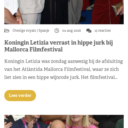
Overige royals
Spanje
04 aug 2026
15 reacties
Koningin Letizia verrast in hippe jurk bij
Mallorca Filmfestival
Koningin Letizia was zondag aanwezig bij de afsluiting
van het Atlàntida Mallorca Filmfestival, waar ze zich
liet zien in een hippe wijnrode jurk. Het filmfestival…
Lees verder