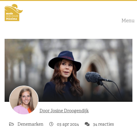
Menu
Door Josine Droogendijk
Denemarken
03 apr 2024
34 reacties