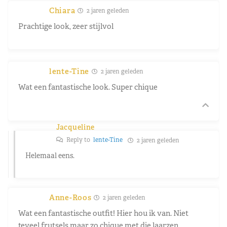
Chiara
2 jaren geleden
Prachtige look, zeer stijlvol
lente-Tine
2 jaren geleden
Wat een fantastische look. Super chique
Jacqueline
Reply to
lente-Tine
2 jaren geleden
Helemaal eens.
Anne-Roos
2 jaren geleden
Wat een fantastische outfit! Hier hou ik van. Niet
teveel frutsels maar zo chique met die laarzen.