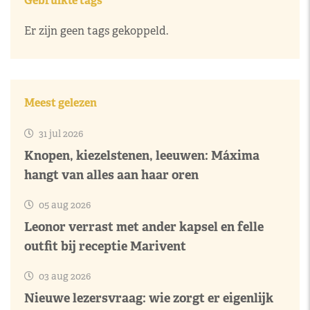
Gebruikte tags
Er zijn geen tags gekoppeld.
Meest gelezen
31 jul 2026
Knopen, kiezelstenen, leeuwen: Máxima
hangt van alles aan haar oren
05 aug 2026
Leonor verrast met ander kapsel en felle
outfit bij receptie Marivent
03 aug 2026
Nieuwe lezersvraag: wie zorgt er eigenlijk