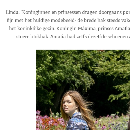
Linda: “Koninginnen en prinsessen dragen doorgaans pum
lijn met het huidige modebeeld- de brede hak steeds vake
het koninklijke gezin. Koningin Máxima, prinses Amalia 
stoere blokhak. Amalia had zelfs dezelfde schoenen 