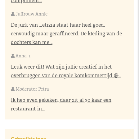
compliment...
Juffrouw Annie
De jurk van Letizia staat haar heel goed,
eenvoudig maar geraffineerd. De kleding van de
dochters kan me ..
Anna_1
Leuk weer dit! Wat zijn jullie creatief in het
overbruggen van de royale komkommertijd 😀..
Moderator Petra
Ik heb even gekeken, daar zit al 30 kaar een
restaurant in...