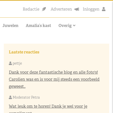
Redactie
Adverteren
Inloggen
Juwelen
Amalia’s kast
Overig
Laatste reacties
pettje
Dank voor deze fantastische blog en alle foto's!
Carolien was en is voor mij steeds een voorbeeld
geweest..
Moderator Petra
Wat leuk om te horen! Dank je wel voor je