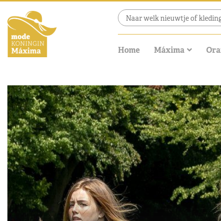
Home
Máxima
Ora