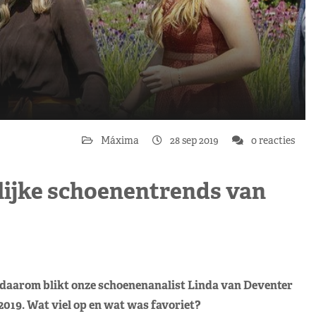
Máxima
28 sep 2019
0 reacties
lijke schoenentrends van
 daarom blikt onze schoenenanalist Linda van Deventer
2019. Wat viel op en wat was favoriet?