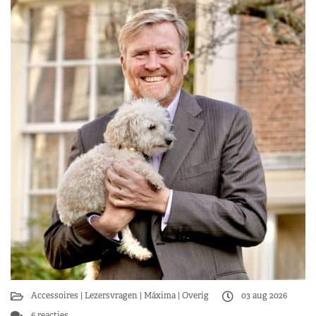
Accessoires
Lezersvragen
Máxima
Overig
03 aug 2026
6 reacties