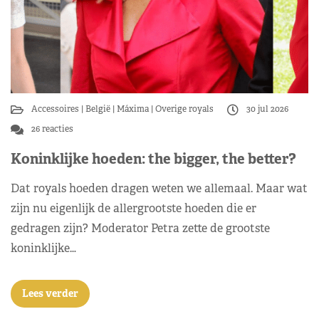
Accessoires
België
Máxima
Overige royals
30 jul 2026
26 reacties
Koninklijke hoeden: the bigger, the better?
Dat royals hoeden dragen weten we allemaal. Maar wat
zijn nu eigenlijk de allergrootste hoeden die er
gedragen zijn? Moderator Petra zette de grootste
koninklijke…
Lees verder