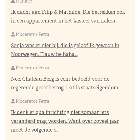
frankvc
Ik dacht aan Filip & Mathilde. Die betrekken ook
in een appartement in het kasteel van Laken..
Moderator Petra
Sonja was er niet bij, die is geloof ik gewoon in
Noorwegen. Flauw he haha...
Moderator Petra
Nee, Chateau Berg is echt bedoeld voor de
regerende groothertog. Dat is staatseigendom...
Moderator Petra
Ik denk er qua inrichting niet zomaar iets
veranderd mag worden. Want over zoveel jaar
moet de volgende e..