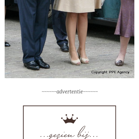
~~~~~~advertentie~~~~~~