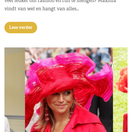
veel leuker om fashion en fun te mengen? Máxima
vindt van wel en hangt van alles…
Lees verder