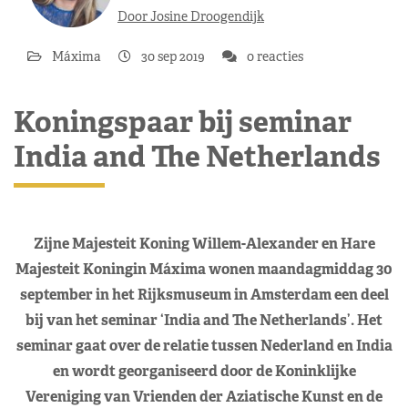
Door Josine Droogendijk
Máxima
30 sep 2019
0 reacties
Koningspaar bij seminar
India and The Netherlands
Zijne Majesteit Koning Willem-Alexander en Hare
Majesteit Koningin Máxima wonen maandagmiddag 30
september in het Rijksmuseum in Amsterdam een deel
bij van het seminar ‘India and The Netherlands’. Het
seminar gaat over de relatie tussen Nederland en India
en wordt georganiseerd door de Koninklijke
Vereniging van Vrienden der Aziatische Kunst en de