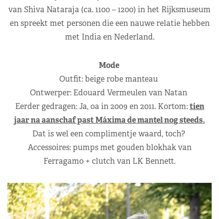
van Shiva Nataraja (ca. 1100 – 1200) in het Rijksmuseum
en spreekt met personen die een nauwe relatie hebben
met India en Nederland.
Mode
Outfit: beige robe manteau
Ontwerper: Edouard Vermeulen van Natan
Eerder gedragen: Ja, oa in 2009 en 2011. Kortom:
tien
jaar na aanschaf past Máxima de mantel nog steeds.
Dat is wel een complimentje waard, toch?
Accessoires: pumps met gouden blokhak van
Ferragamo + clutch van LK Bennett.