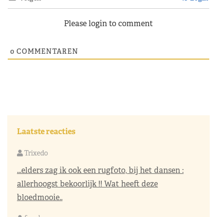
Please login to comment
0
COMMENTAREN
Laatste reacties
Trixedo
...elders zag ik ook een rugfoto, bij het dansen :
allerhoogst bekoorlijk !! Wat heeft deze
bloedmooie..