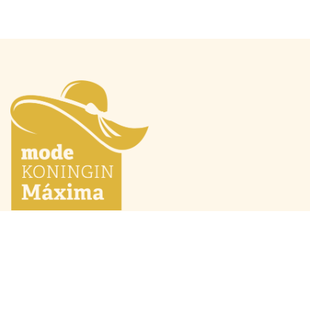
Mode Máxima
Oranjeprinsessen
Mode algemeen
Beatrix