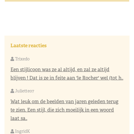
Laatste reacties
Trixedo
Een stijlicoon was ze al altijd, en zal ze altijd
blijven ! Dat is ze in feite aan 'le Rocher' wel (tot h..
Juliette07
Wat leuk om de beelden van jaren geleden terug
te zien. Een stijl, die zich moeilijk in een woord
laat sa..
IngridK