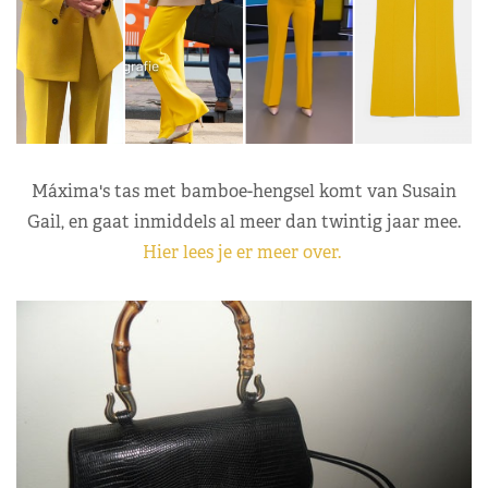
Máxima's tas met bamboe-hengsel komt van Susain
Gail, en gaat inmiddels al meer dan twintig jaar mee.
Hier lees je er meer over.