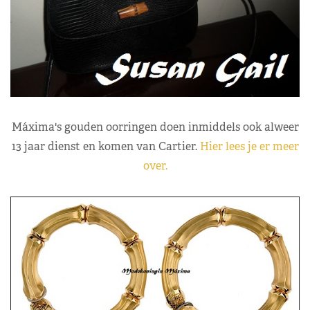
Máxima's gouden oorringen doen inmiddels ook alweer
13 jaar dienst en komen van Cartier.
Hier lees je er meer
over.