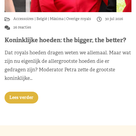
Accessoires
België
Máxima
Overige royals
30 jul 2026
26 reacties
Koninklijke hoeden: the bigger, the better?
Dat royals hoeden dragen weten we allemaal. Maar wat
zijn nu eigenlijk de allergrootste hoeden die er
gedragen zijn? Moderator Petra zette de grootste
koninklijke…
Lees verder