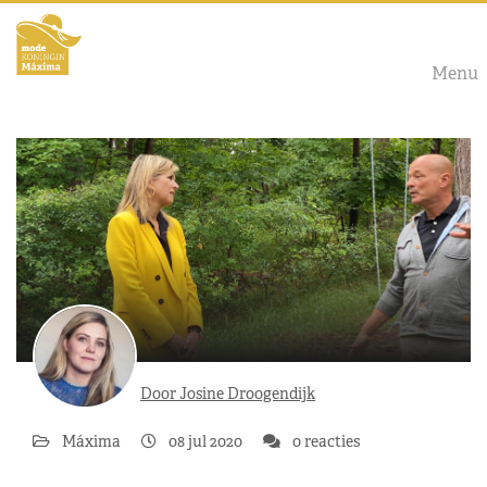
Menu
Door Josine Droogendijk
Máxima
08 jul 2020
0 reacties