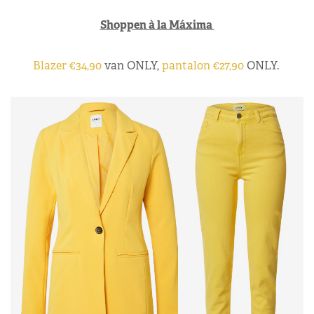
Shoppen à la Máxima
Blazer €34,90
van ONLY,
pantalon €27,90
ONLY.