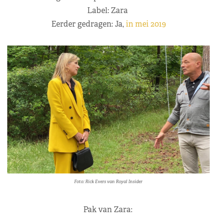
Label: Zara
Eerder gedragen: Ja,
in mei 2019
Foto: Rick Evers van Royal Insider
Pak van Zara: