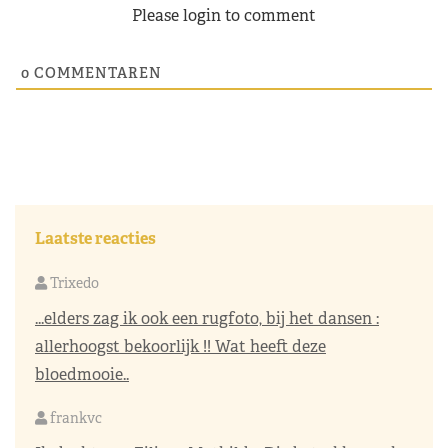
Please login to comment
0
COMMENTAREN
Laatste reacties
Trixedo
...elders zag ik ook een rugfoto, bij het dansen :
allerhoogst bekoorlijk !! Wat heeft deze
bloedmooie..
frankvc