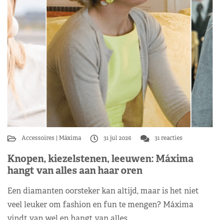
Accessoires
Máxima
31 jul 2026
31 reacties
Knopen, kiezelstenen, leeuwen: Máxima
hangt van alles aan haar oren
Een diamanten oorsteker kan altijd, maar is het niet
veel leuker om fashion en fun te mengen? Máxima
vindt van wel en hangt van alles…