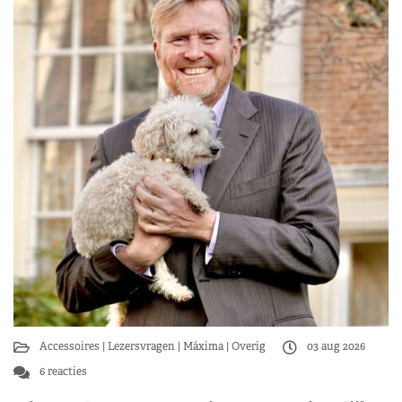
Accessoires
Lezersvragen
Máxima
Overig
03 aug 2026
6 reacties