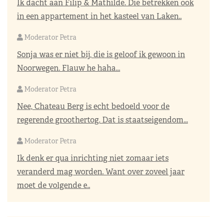
Ik dacht aan Filip & Mathilde. Die betrekken ook
in een appartement in het kasteel van Laken..
Moderator Petra
Sonja was er niet bij, die is geloof ik gewoon in
Noorwegen. Flauw he haha...
Moderator Petra
Nee, Chateau Berg is echt bedoeld voor de
regerende groothertog. Dat is staatseigendom...
Moderator Petra
Ik denk er qua inrichting niet zomaar iets
veranderd mag worden. Want over zoveel jaar
moet de volgende e..