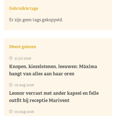
Gebruikte tags
Er zijn geen tags gekoppeld.
Meest gelezen
31 jul 2026
Knopen, kiezelstenen, leeuwen: Máxima
hangt van alles aan haar oren
05 aug 2026
Leonor verrast met ander kapsel en felle
outfit bij receptie Marivent
03 aug 2026