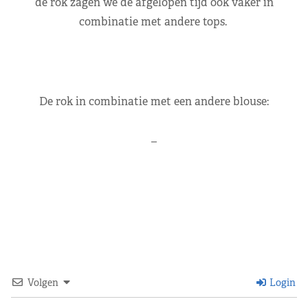
de rok zagen we de afgelopen tijd ook vaker in
combinatie met andere tops.
De rok in combinatie met een andere blouse:
–
Volgen
Login