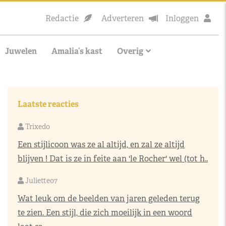
Redactie
Adverteren
Inloggen
Juwelen
Amalia’s kast
Overig
Laatste reacties
Trixedo
Een stijlicoon was ze al altijd, en zal ze altijd
blijven ! Dat is ze in feite aan 'le Rocher' wel (tot h..
Juliette07
Wat leuk om de beelden van jaren geleden terug
te zien. Een stijl, die zich moeilijk in een woord