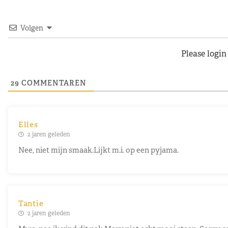
Volgen
Please logi
29
COMMENTAREN
Elles
2 jaren geleden
Nee, niet mijn smaak.Lijkt m.i. op een pyjama.
Tantie
2 jaren geleden