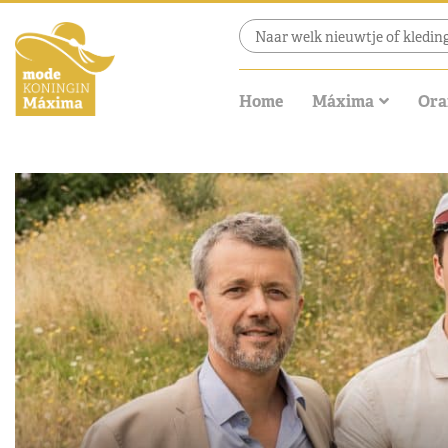
Home
Máxima
Ora