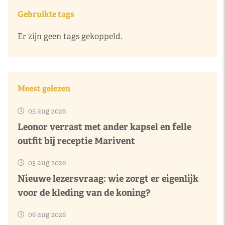
Gebruikte tags
Er zijn geen tags gekoppeld.
Meest gelezen
05 aug 2026
Leonor verrast met ander kapsel en felle
outfit bij receptie Marivent
03 aug 2026
Nieuwe lezersvraag: wie zorgt er eigenlijk
voor de kleding van de koning?
06 aug 2026