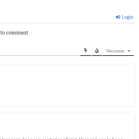
Login
n to comment
Nieuwste