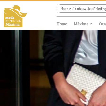
Home
Máxima
Ora