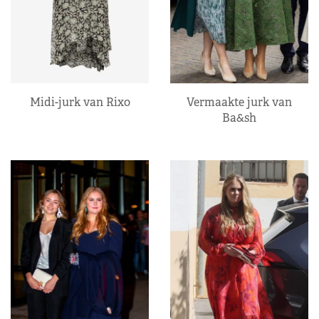
Midi-jurk van Rixo
Vermaakte jurk van
Ba&sh