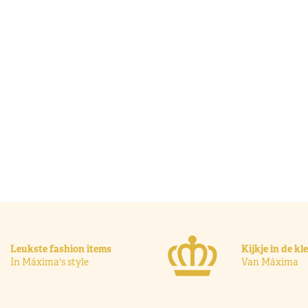
Leukste fashion items
Kijkje in de k
In Máxima's style
Van Máxima