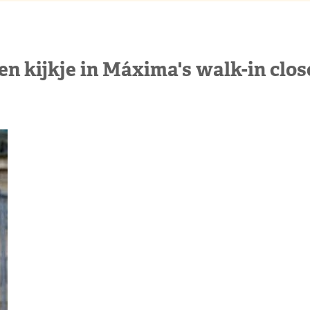
en kijkje in Máxima's walk-in clos