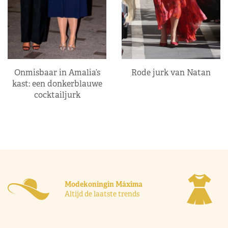
Onmisbaar in Amalia’s
Rode jurk van Natan
kast: een donkerblauwe
cocktailjurk
Modekoningin Máxima
Altijd de laatste trends